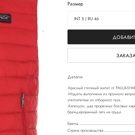
Размер
INT S | RU 46
ДОБАВИТ
ЗАКАЗА
Детали
-Красный стеганый жилет от PAUL&SHA
-Модель выполнена из прочного ветро
утеплителем из отборного пуха.
-Капюшон, два прорезных боковых кар
Бренд
Страна производства