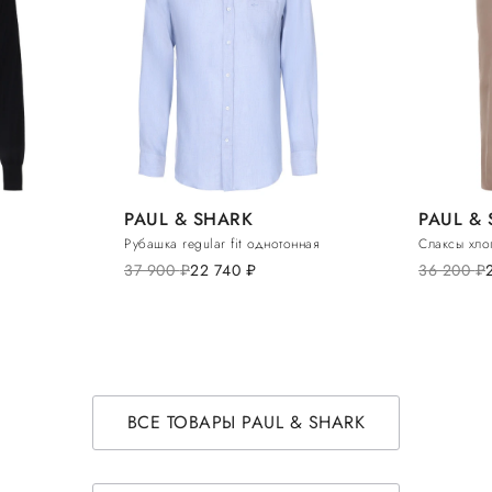
PAUL & SHARK
PAUL &
Рубашка regular fit однотонная
Слаксы хло
37 900
руб.
22 740
руб.
36 200
руб.
ВСЕ ТОВАРЫ PAUL & SHARK