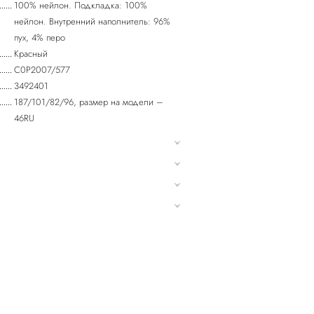
100% нейлон. Подкладка: 100%
нейлон. Внутренний наполнитель: 96%
пух, 4% перо
Красный
C0P2007/577
3492401
187/101/82/96, размер на модели –
46RU