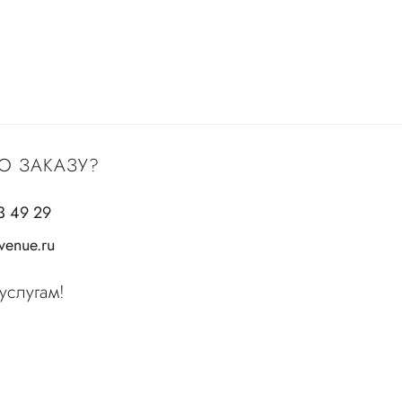
О ЗАКАЗУ?
3 49 29
enue.ru
услугам!