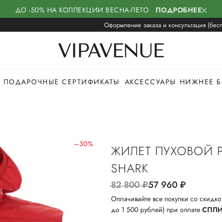
ДО -50% НА КОЛЛЕКЦИИ ВЕСНА-ЛЕТО
ПОДРОБНЕЕ
Оформление заказа и консультация (бесп
ПОДАРОЧНЫЕ СЕРТИФИКАТЫ
АКСЕССУАРЫ
НИЖНЕЕ Б
–30%
ЖИЛЕТ ПУХОВОЙ P
SHARK
82 800
руб.
57 960
руб.
Оплачивайте все покупки со скидко
до 1 500 рублей) при оплате
СПЛ