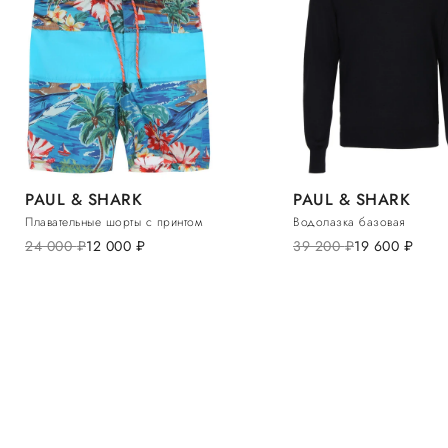
PAUL & SHARK
PAUL & SHARK
Плавательные шорты с принтом
Водолазка базовая
24 000
руб.
12 000
руб.
39 200
руб.
19 600
руб.