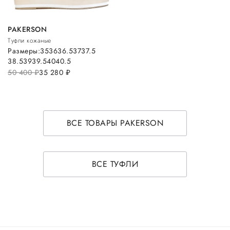
PAKERSON
Туфли кожаные
Размеры:
35
36
36.5
37
37.5
38.5
39
39.5
40
40.5
50 400
руб.
35 280
руб.
ВСЕ ТОВАРЫ PAKERSON
ВСЕ ТУФЛИ