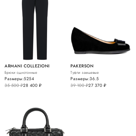
ARMANI COLLEZIONI
PAKERSON
Брюки однотонные
Туфли замшевые
Размеры:
52
54
Размеры:
36.5
35 500
руб.
28 400
руб.
39 100
руб.
27 370
руб.