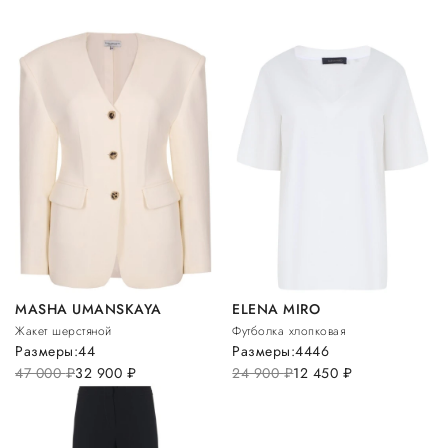
MASHA UMANSKAYA
ELENA MIRO
Жакет шерстяной
Футболка хлопковая
Размеры:
44
Размеры:
44
46
47 000
руб.
32 900
руб.
24 900
руб.
12 450
руб.