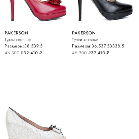
PAKERSON
PAKERSON
Туфли кожаные
Туфли кожаные
Размеры:
38.5
39.5
Размеры:
36.5
37.5
38
38.5
46 300
руб.
32 410
руб.
46 300
руб.
32 410
руб.