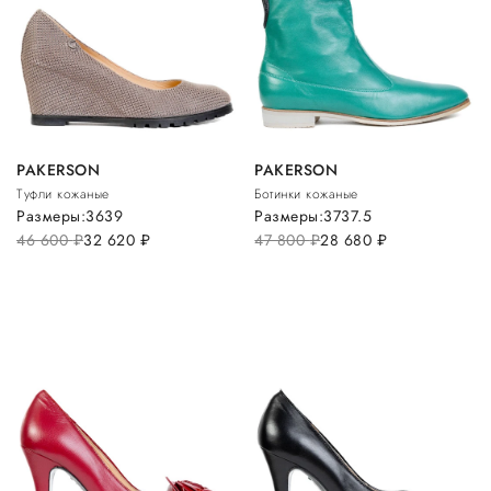
PAKERSON
PAKERSON
Туфли кожаные
Ботинки кожаные
Размеры:
36
39
Размеры:
37
37.5
46 600
руб.
32 620
руб.
47 800
руб.
28 680
руб.