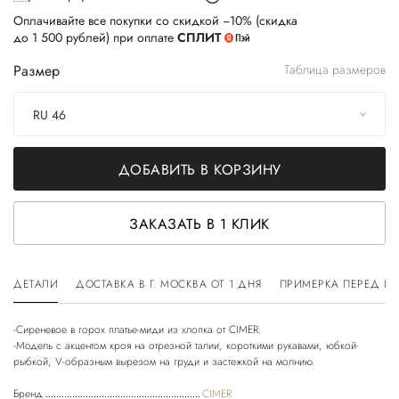
Оплачивайте все покупки со скидкой −10% (скидка
до 1 500 рублей) при оплате
СПЛИТ
Размер
Таблица размеров
RU 46
ДОБАВИТЬ В КОРЗИНУ
ЗАКАЗАТЬ В 1 КЛИК
ДЕТАЛИ
ДОСТАВКА В Г. МОСКВА ОТ 1 ДНЯ
ПРИМЕРКА ПЕРЕД П
-Сиреневое в горох платье-миди из хлопка от CIMER.
-Модель с акцентом кроя на отрезной талии, короткими рукавами, юбкой-
Бренд
CIMER