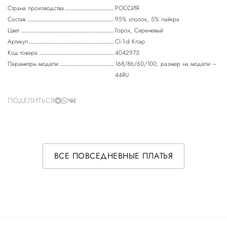
Страна производства
РОССИЯ
Состав
95% хлопок, 5% лайкра
Цвет
Горох, Сиреневый
Артикул
Cl-1-d Клэр
Код товара
4042973
Параметры модели
168/86/60/100, размер на модели –
44RU
ПОДЕЛИТЬСЯ
ВСЕ ПОВСЕДНЕВНЫЕ ПЛАТЬЯ