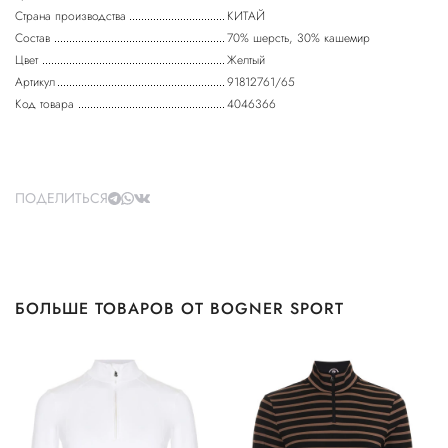
Страна производства
КИТАЙ
Состав
70% шерсть, 30% кашемир
Цвет
Желтый
Артикул
91812761/65
Код товара
4046366
ПОДЕЛИТЬСЯ
БОЛЬШЕ ТОВАРОВ ОТ BOGNER SPORT