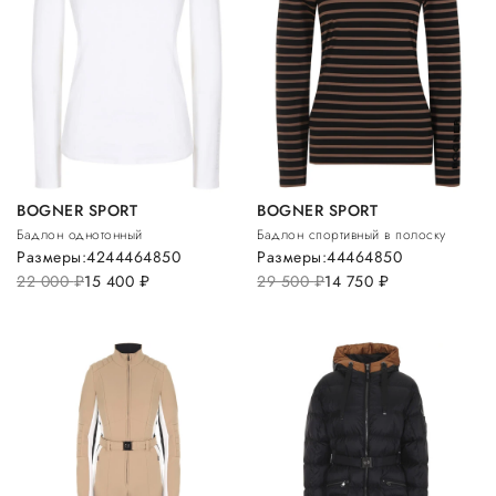
BOGNER SPORT
BOGNER SPORT
Бадлон однотонный
Бадлон спортивный в полоску
Размеры:
42
44
46
48
50
Размеры:
44
46
48
50
22 000
руб.
15 400
руб.
29 500
руб.
14 750
руб.