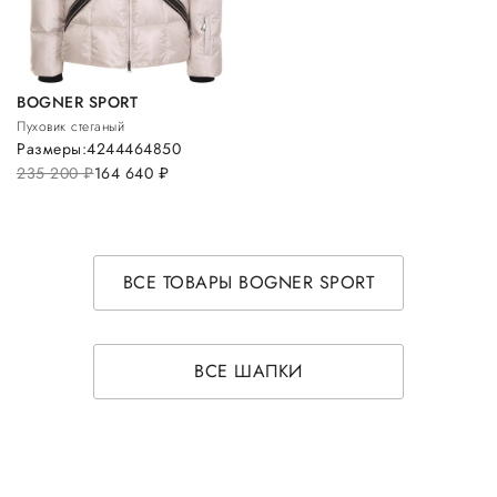
BOGNER SPORT
Пуховик стеганый
Размеры:
42
44
46
48
50
235 200
руб.
164 640
руб.
ВСЕ ТОВАРЫ BOGNER SPORT
ВСЕ ШАПКИ