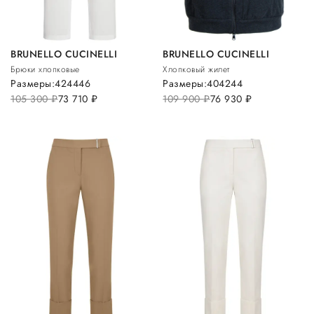
BRUNELLO CUCINELLI
BRUNELLO CUCINELLI
Брюки хлопковые
Хлопковый жилет
Размеры:
42
44
46
Размеры:
40
42
44
105 300
руб.
73 710
руб.
109 900
руб.
76 930
руб.