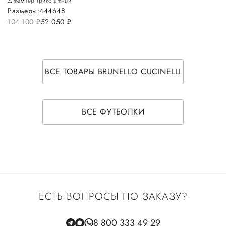
Джемпер трикотажный
Размеры:
44
46
48
104 100
руб.
52 050
руб.
ВСЕ ТОВАРЫ BRUNELLO CUCINELLI
ВСЕ ФУТБОЛКИ
ЕСТЬ ВОПРОСЫ ПО ЗАКАЗУ?
8 800 333 49 29