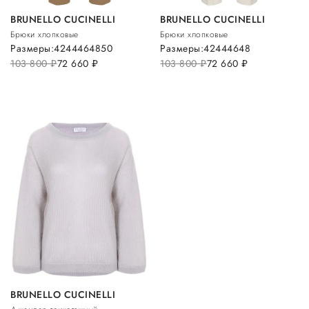
BRUNELLO CUCINELLI
BRUNELLO CUCINELLI
Брюки хлопковые
Брюки хлопковые
Размеры:
42
44
46
48
50
Размеры:
42
44
46
48
103 800
руб.
72 660
руб.
103 800
руб.
72 660
руб.
BRUNELLO CUCINELLI