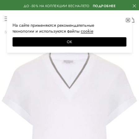
ДО -50% НА КОЛЛЕКЦИИ ВЕСНА-ЛЕТО
ПОДРОБНЕЕ
На сайте применяются
рекомендательные
технологии
и используются файлы
сооkiе
Главная
Женская
Одежда
Футболки
ОК
–30%