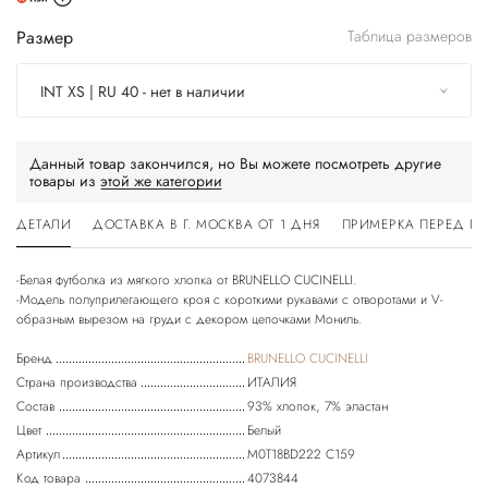
Размер
Таблица размеров
INT XS | RU 40 - нет в наличии
Данный товар закончился, но Вы можете посмотреть другие
товары из
этой же категории
ДЕТАЛИ
ДОСТАВКА В Г. МОСКВА ОТ 1 ДНЯ
ПРИМЕРКА ПЕРЕД П
-Белая футболка из мягкого хлопка от BRUNELLO CUCINELLI.
-Модель полуприлегающего кроя с короткими рукавами с отворотами и V-
Бренд
BRUNELLO CUCINELLI
Страна производства
ИТАЛИЯ
Состав
93% хлопок, 7% эластан
Цвет
Белый
Артикул
M0T18BD222 C159
Код товара
4073844