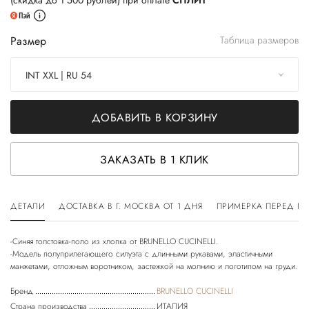
(скидка до 1 500 рублей) при оплате
СПЛИТ
Размер
Таблица размеров
INT XXL | RU 54
ДОБАВИТЬ В КОРЗИНУ
ЗАКАЗАТЬ В 1 КЛИК
ДЕТАЛИ
ДОСТАВКА В Г. МОСКВА ОТ 1 ДНЯ
ПРИМЕРКА ПЕРЕД П
-Синяя толстовка-поло из хлопка от BRUNELLO CUCINELLI.
-Модель полуприлегающего силуэта с длинными рукавами, эластичными
Бренд
BRUNELLO CUCINELLI
Страна производства
ИТАЛИЯ