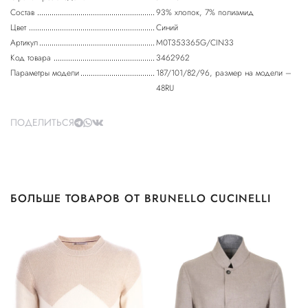
Состав
93% хлопок, 7% полиамид
Цвет
Синий
Артикул
M0T353365G/CIN33
Код товара
3462962
Параметры модели
187/101/82/96, размер на модели –
48RU
ПОДЕЛИТЬСЯ
БОЛЬШЕ ТОВАРОВ ОТ BRUNELLO CUCINELLI