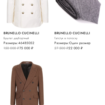
BRUNELLO CUCINELLI
BRUNELLO CUCINELLI
Бушлат двубортный
Галстук в полоску
Размеры:
46
48
50
52
Размеры:
Один размер
150 000
руб.
75 000
руб.
27 500
руб.
22 000
руб.