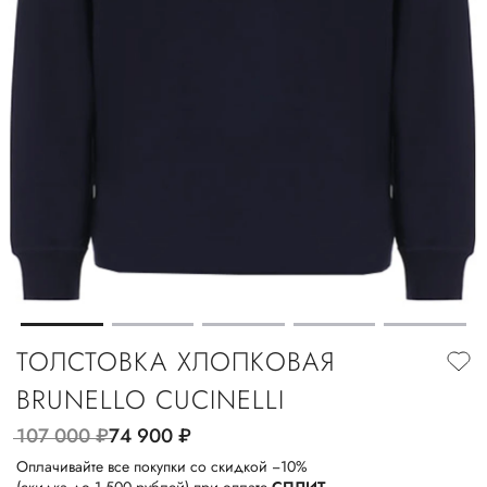
ТОЛСТОВКА ХЛОПКОВАЯ
BRUNELLO CUCINELLI
107 000
руб.
74 900
руб.
Оплачивайте все покупки со скидкой −10%