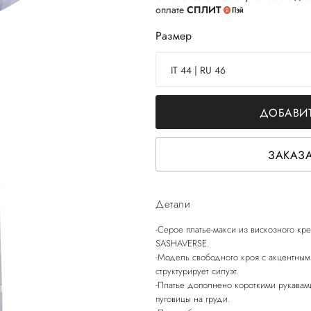
оплате
СПЛИТ
Размер
IT 44 | RU 46
ДОБАВИТ
ЗАКАЗА
Детали
-Серое платье-макси из вискозного кр
SASHAVERSE.
-Модель свободного кроя с акцентным
структурирует силуэт.
-Платье дополнено короткими рукавам
пуговицы на груди.