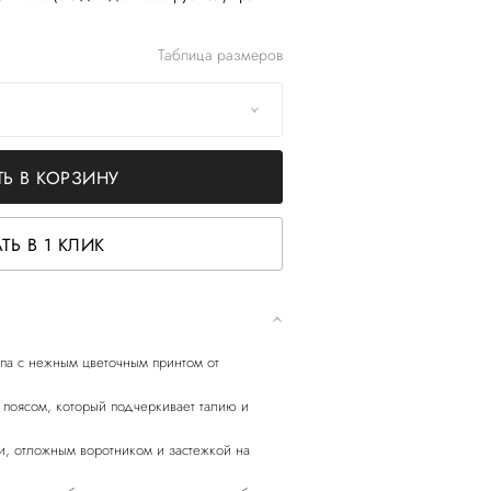
Таблица размеров
Ь В КОРЗИНУ
ТЬ В 1 КЛИК
епа с нежным цветочным принтом от
 поясом, который подчеркивает талию и
и, отложным воротником и застежкой на