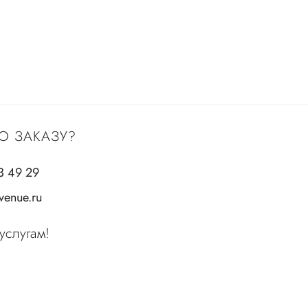
О ЗАКАЗУ?
3 49 29
enue.ru
услугам!