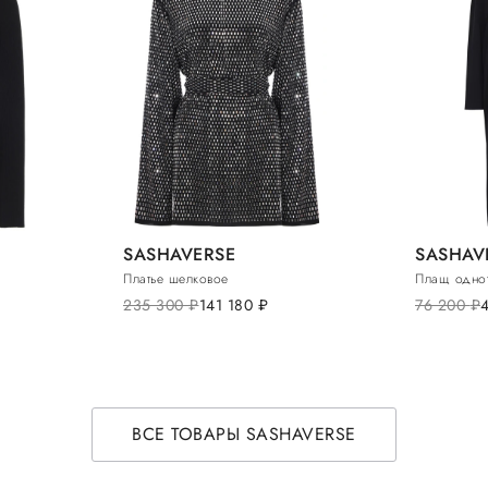
SASHAVERSE
SASHAV
Платье шелковое
Плащ одно
235 300
руб.
141 180
руб.
76 200
руб.
ВСЕ ТОВАРЫ SASHAVERSE