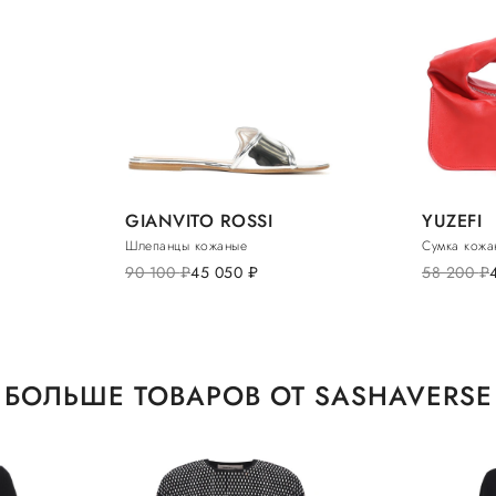
GIANVITO ROSSI
YUZEFI
Шлепанцы кожаные
Сумка кожа
90 100
руб.
45 050
руб.
58 200
руб.
БОЛЬШЕ ТОВАРОВ ОТ SASHAVERSE