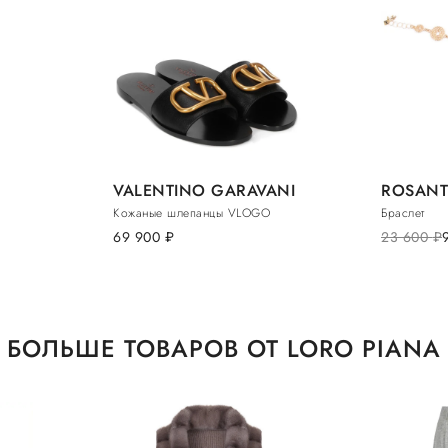
VALENTINO GARAVANI
ROSANT
Кожаные шлепанцы VLOGO
Браслет
69 900
руб.
23 600
руб.
БОЛЬШЕ ТОВАРОВ ОТ LORO PIANA