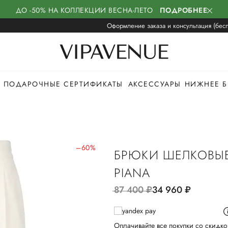
ДО -50% НА КОЛЛЕКЦИИ ВЕСНА-ЛЕТО
ПОДРОБНЕЕ
Оформление заказа и консультация (бесп
ПОДАРОЧНЫЕ СЕРТИФИКАТЫ
АКСЕССУАРЫ
НИЖНЕЕ Б
–60%
БРЮКИ ШЕЛКОВЫЕ
PIANA
87 400
руб.
34 960
руб.
Оплачивайте все покупки со скидко