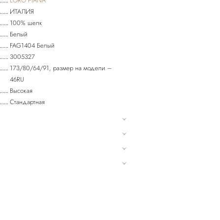
LORO PIANA
ИТАЛИЯ
100% шелк
Белый
FAG1404 Белый
3005327
173/80/64/91, размер на модели –
46RU
Высокая
Стандартная