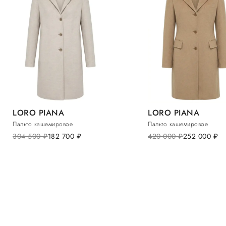
LORO PIANA
LORO PIANA
Пальто кашемировое
Пальто кашемировое
304 500
руб.
182 700
руб.
420 000
руб.
252 000
руб.