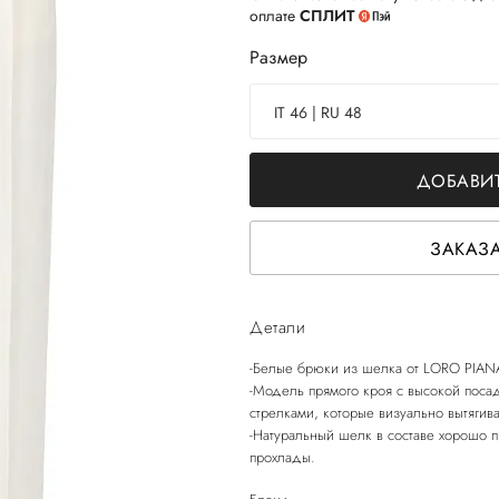
оплате
СПЛИТ
Размер
IT 46 | RU 48
ДОБАВИТ
ЗАКАЗА
Детали
-Белые брюки из шелка от LORO PIAN
-Модель прямого кроя с высокой поса
стрелками, которые визуально вытягива
-Натуральный шелк в составе хорошо 