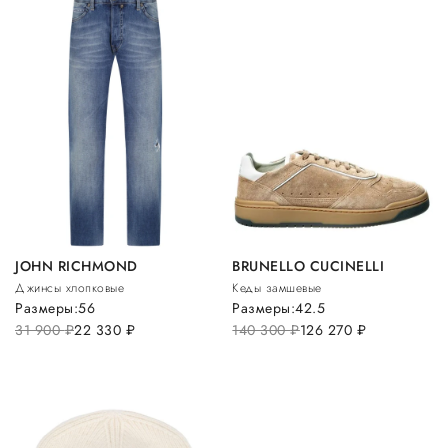
JOHN RICHMOND
BRUNELLO CUCINELLI
Джинсы хлопковые
Кеды замшевые
Размеры:
56
Размеры:
42.5
31 900
руб.
22 330
руб.
140 300
руб.
126 270
руб.