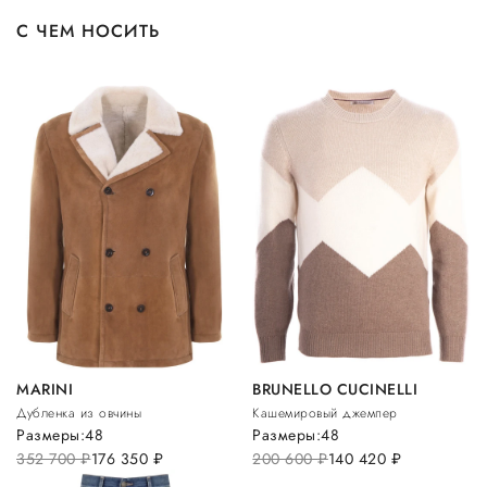
С ЧЕМ НОСИТЬ
MARINI
BRUNELLO CUCINELLI
Дубленка из овчины
Кашемировый джемпер
Размеры:
48
Размеры:
48
352 700
руб.
176 350
руб.
200 600
руб.
140 420
руб.