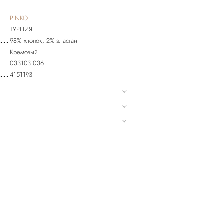
PINKO
ТУРЦИЯ
98% хлопок, 2% эластан
Кремовый
033103 036
4151193