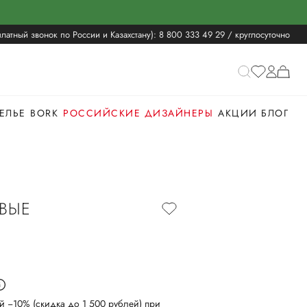
латный звонок по России и Казахстану):
8 800 333 49 29
/ круглосуточно
ЕЛЬЕ
BORK
РОССИЙСКИЕ ДИЗАЙНЕРЫ
АКЦИИ
БЛОГ
ВЫЕ
й −10% (скидка до 1 500 рублей) при