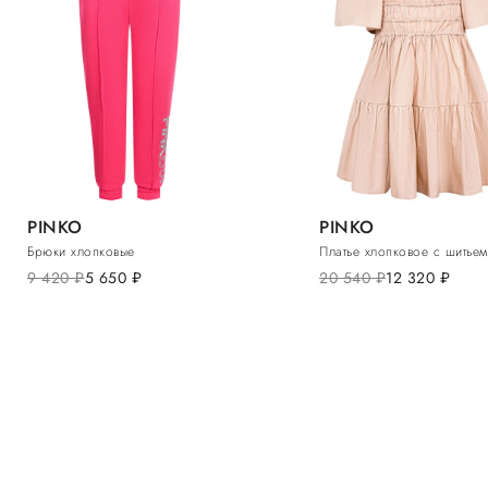
PINKO
PINKO
Брюки хлопковые
Платье хлопковое с шитьем
9 420
руб.
5 650
руб.
20 540
руб.
12 320
руб.