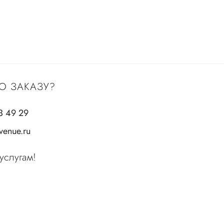
О ЗАКАЗУ?
3 49 29
enue.ru
услугам!