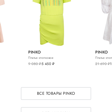
PINKO
PINKO
Платье хлопковое
Платье хло
9 080
руб.
5 450
руб.
21 690
руб.
1
ВСЕ ТОВАРЫ PINKO