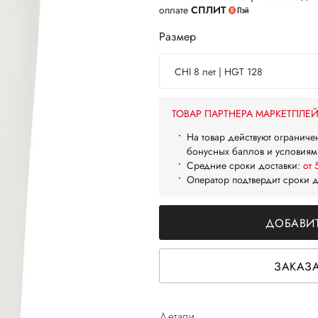
оплате
СПЛИТ
Размер
CHI 8 лет | HGT 128
ТОВАР ПАРТНЕРА МАРКЕТПЛЕ
На товар действуют ограниче
бонусных баллов и условиям
Средние сроки доставки:
от 
Оператор подтвердит сроки 
ДОБАВИТ
ЗАКАЗА
Детали