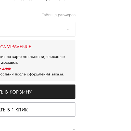
Таблица размеров
VIPAVENUE
ЙСА
.
ния по карте лояльности, списанию
 доставки.
5 дней
.
доставки после оформления заказа.
Ь В КОРЗИНУ
ТЬ В 1 КЛИК