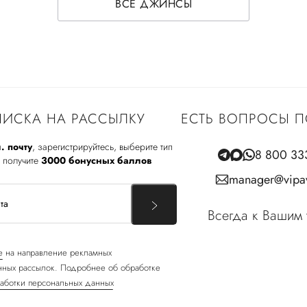
ВСЕ ДЖИНСЫ
ИСКА НА РАССЫЛКУ
ЕСТЬ ВОПРОСЫ П
. почту
, зарегистрируйтесь, выберите тип
8 800 33
 получите
3000 бонусных баллов
manager@vipav
Всегда к Вашим 
е
на направление рекламных
ных рассылок. Подробнее об обработке
аботки персональных данных