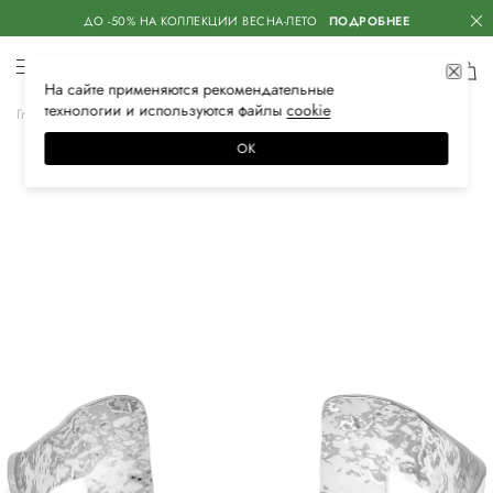
ДО -50% НА КОЛЛЕКЦИИ ВЕСНА-ЛЕТО
ПОДРОБНЕЕ
На сайте применяются
рекомендательные
технологии
и используются файлы
сооkiе
Главная
Женская
Аксессуары
Бижутерия
Браслеты
ОК