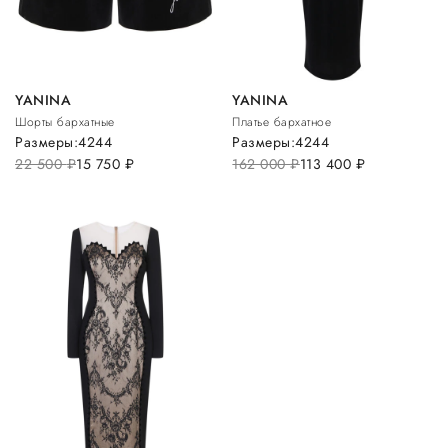
YANINA
YANINA
Шорты бархатные
Платье бархатное
Размеры:
42
44
Размеры:
42
44
22 500
руб.
15 750
руб.
162 000
руб.
113 400
руб.