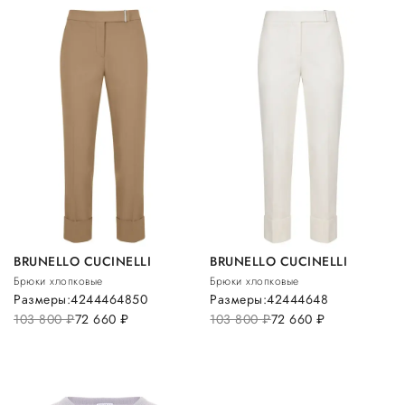
BRUNELLO CUCINELLI
BRUNELLO CUCINELLI
Брюки хлопковые
Брюки хлопковые
Размеры:
42
44
46
48
50
Размеры:
42
44
46
48
103 800
руб.
72 660
руб.
103 800
руб.
72 660
руб.