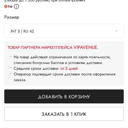
(скидка до 1 500 рублей) при оплате
СПЛИТ
Размер
INT S | RU 42
VIPAVENUE
ТОВАР ПАРТНЕРА МАРКЕТПЛЕЙСА
.
На товар действуют ограничения по карте лояльности,
списанию бонусных баллов и условиям доставки.
Средние сроки доставки:
от 5 дней
.
Оператор подтвердит сроки доставки после оформления
заказа.
ДОБАВИТЬ В КОРЗИНУ
ЗАКАЗАТЬ В 1 КЛИК