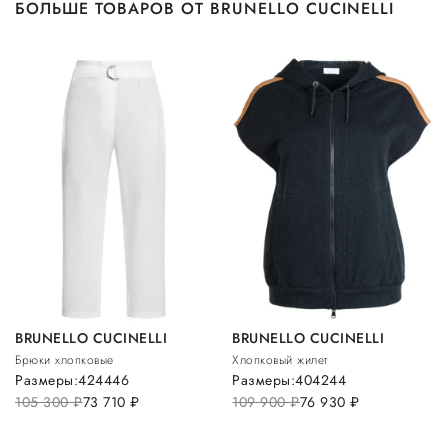
БОЛЬШЕ ТОВАРОВ ОТ BRUNELLO CUCINELLI
BRUNELLO CUCINELLI
BRUNELLO CUCINELLI
Брюки хлопковые
Хлопковый жилет
Размеры:
42
44
46
Размеры:
40
42
44
105 300
руб.
73 710
руб.
109 900
руб.
76 930
руб.