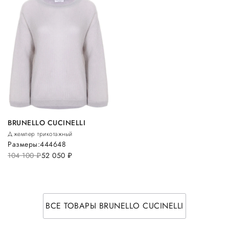
BRUNELLO CUCINELLI
Джемпер трикотажный
Размеры:
44
46
48
104 100
руб.
52 050
руб.
ВСЕ ТОВАРЫ BRUNELLO CUCINELLI