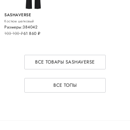
SASHAVERSE
Костюм шелковый
Размеры:
38
40
42
103 100
руб.
61 860
руб.
ВСЕ ТОВАРЫ SASHAVERSE
ВСЕ ТОПЫ