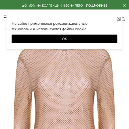
ДО -50% НА КОЛЛЕКЦИИ ВЕСНА-ЛЕТО
ПОДРОБНЕЕ
На сайте применяются
рекомендательные
технологии
и используются файлы
сооkiе
Главная
Женская
Одежда
Топы
ОК
–50%