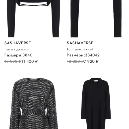
SASHAVERSE
SASHAVERSE
Топ из джерси
Топ трикотажный
Размеры:
38
40
Размеры:
38
40
42
19 000
руб.
11 400
руб.
13 200
руб.
7 920
руб.