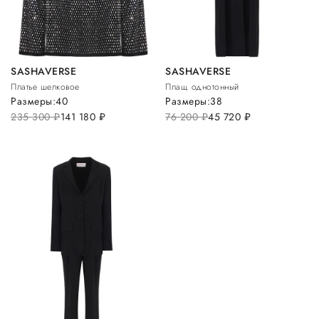
SASHAVERSE
SASHAVERSE
Платье шелковое
Плащ однотонный
Размеры:
40
Размеры:
38
235 300
руб.
141 180
руб.
76 200
руб.
45 720
руб.