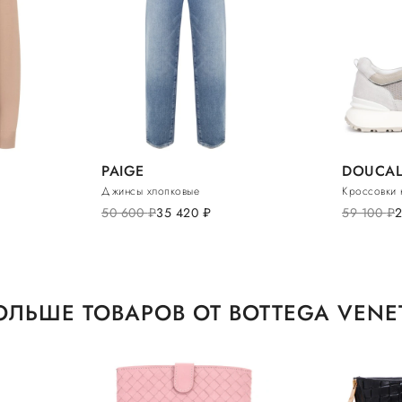
PAIGE
DOUCAL
Джинсы хлопковые
Кроссовки 
50 600
руб.
35 420
руб.
59 100
руб.
ОЛЬШЕ ТОВАРОВ ОТ BOTTEGA VENE