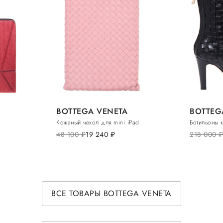
BOTTEGA VENETA
BOTTEG
Кожаный чехол для mini iPad
Ботильоны 
48 100
руб.
19 240
руб.
218 000
руб
ВСЕ ТОВАРЫ BOTTEGA VENETA