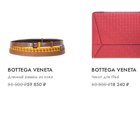
BOTTEGA VENETA
BOTTEGA VENETA
Длинный ремень из кожи
Чехол для IPad
85 500
руб.
59 850
руб.
60 800
руб.
18 240
руб.