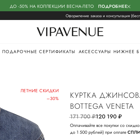
ДО -50% НА КОЛЛЕКЦИИ ВЕСНА-ЛЕТО
ПОДРОБНЕЕ
Оформление заказа и консультация (бесп
ПОДАРОЧНЫЕ СЕРТИФИКАТЫ
АКСЕССУАРЫ
НИЖНЕЕ Б
ЛЕТНИЕ СКИДКИ
КУРТКА ДЖИНСОВ
–30%
BOTTEGA VENETA
171 700
руб.
120 190
руб.
Оплачивайте все покупки со скидко
до 1 500 рублей) при оплате
СПЛ