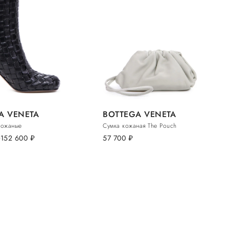
A VENETA
BOTTEGA VENETA
кожаные
Сумка кожаная The Pouch
.
152 600
руб.
57 700
руб.