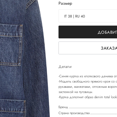
Размер
IT 38 | RU 40
ДОБАВИТ
ЗАКАЗА
Детали
-Синяя куртка из хлопкового денима 
-Модель свободного прямого кроя со
рукавами, манжетами, отложным воро
застежкой на пуговицы.
Бренд
Страна производства