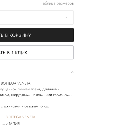
Таблица размеров
Ь В КОРЗИНУ
ТЬ В 1 КЛИК
от BOTTEGA VENETA.
 спущенной линией плеча, длинными
тником, нагрудными накладными карманами,
BOTTEGA VENETA
ИТАЛИЯ