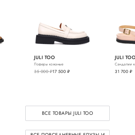
JULI TOO
JULI TO
Лоферы кожаные
Сандалии 
35 000
руб.
17 500
руб.
31 700
руб.
ВСЕ ТОВАРЫ JULI TOO
ВСЕ ПОВСЕДНЕВНЫЕ БЛУЗЫ И