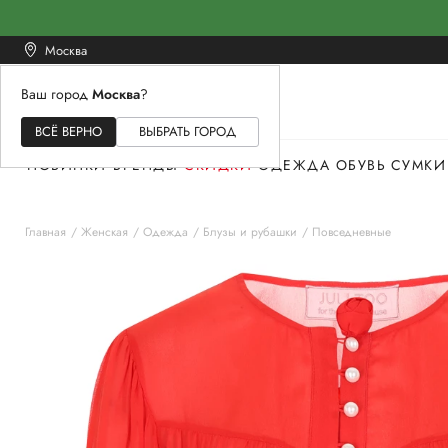
Москва
Ваш город
Москва
?
ЖЕНСКОЕ
МУЖСКОЕ
ДЕТСКОЕ
ВСЁ ВЕРНО
ВЫБРАТЬ ГОРОД
НОВИНКИ
БРЕНДЫ
СКИДКИ
ОДЕЖДА
ОБУВЬ
СУМКИ
Главная
Женская
Одежда
Блузы и рубашки
Повседневные