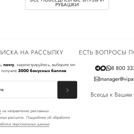
РУБАШКИ
ИСКА НА РАССЫЛКУ
ЕСТЬ ВОПРОСЫ П
. почту
, зарегистрируйтесь, выберите тип
8 800 33
 получите
3000 бонусных баллов
manager@vipav
Всегда к Вашим 
е
на направление рекламных
ных рассылок. Подробнее об обработке
аботки персональных данных