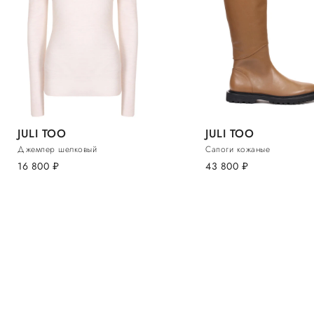
JULI TOO
JULI TOO
Джемпер шелковый
Сапоги кожаные
16 800
руб.
43 800
руб.