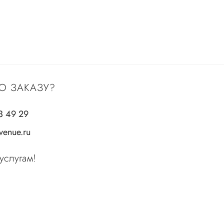
О ЗАКАЗУ?
3 49 29
enue.ru
услугам!