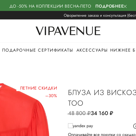
ДО -50% НА КОЛЛЕКЦИИ ВЕСНА-ЛЕТО
ПОДРОБНЕЕ
Оформление заказа и консультация (бесп
ПОДАРОЧНЫЕ СЕРТИФИКАТЫ
АКСЕССУАРЫ
НИЖНЕЕ Б
ЛЕТНИЕ СКИДКИ
БЛУЗА ИЗ ВИСКОЗ
–30%
TOO
48 800
руб.
34 160
руб.
Оплачивайте все покупки со скидко