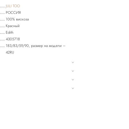
JULI TOO
РОССИЯ
100% вискоза
Красный
Edith
4305718
183/83/59/90, размер на модели –
42RU