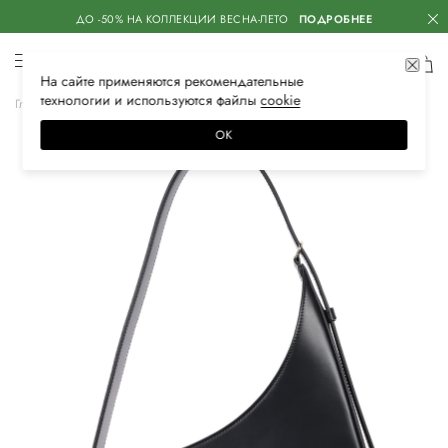
ДО -50% НА КОЛЛЕКЦИИ ВЕСНА-ЛЕТО
ПОДРОБНЕЕ
На сайте применяются
рекомендательные
технологии
и используются файлы
сооkiе
Главная
Женская
Сумки
Сумки
ОК
–30%