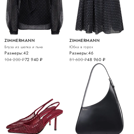
ZIMMERMANN
ZIMMERMANN
Блуза из шелка и льна
Юбка в горох
Размеры:
42
Размеры:
46
104 200
руб.
72 940
руб.
81 600
руб.
48 960
руб.