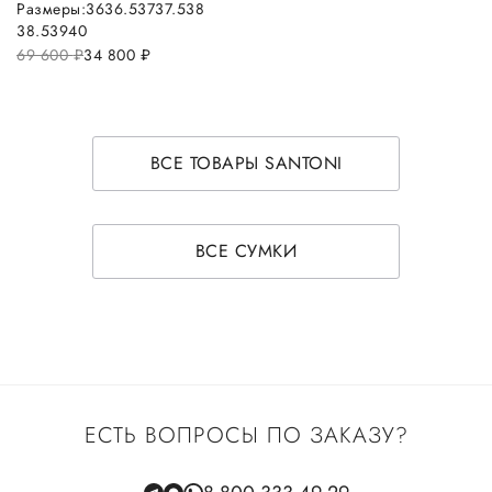
Размеры:
36
36.5
37
37.5
38
38.5
39
40
69 600
руб.
34 800
руб.
ВСЕ ТОВАРЫ SANTONI
ВСЕ СУМКИ
ЕСТЬ ВОПРОСЫ ПО ЗАКАЗУ?