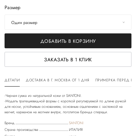
Размер
Один размер
ДОБАВИТЬ В КОРЗИНУ
ЗАКАЗАТЬ В 1 КЛИК
ДЕТАЛИ
ДОСТАВКА В Г. МОСКВА ОТ 1 ДНЯ
ПРИМЕРКА ПЕРЕД П
-Черная сумка из натуральной кожи от SANTONI.
-Модель трапециевидной формы с короткой регулируемой по длине ручкой
для носки, устойчивым основанием, основным отделением с застежкой на
Бренд
SANTONI
Страна производства
ИТАЛИЯ