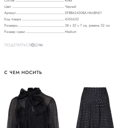
Состав
кожа
Цвет
Черный
Артикул
DFBBA2450BA-HAUBN01
Код товара
4356652
Размеры
38 х 32 х 7 см, ремень 52 см
Размер сумки
Medium
ПОДЕЛИТЬСЯ
С ЧЕМ НОСИТЬ