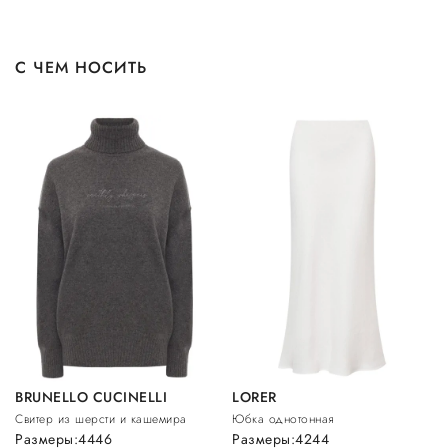
С ЧЕМ НОСИТЬ
BRUNELLO CUCINELLI
LORER
Свитер из шерсти и кашемира
Юбка однотонная
Размеры:
44
46
Размеры:
42
44