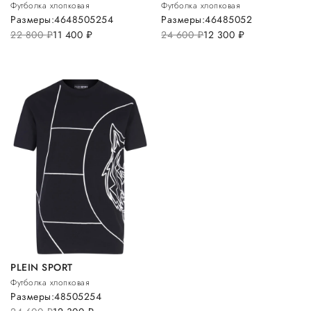
Футболка хлопковая
Футболка хлопковая
Размеры:
46
48
50
52
54
Размеры:
46
48
50
52
22 800
руб.
11 400
руб.
24 600
руб.
12 300
руб.
PLEIN SPORT
Футболка хлопковая
Размеры:
48
50
52
54