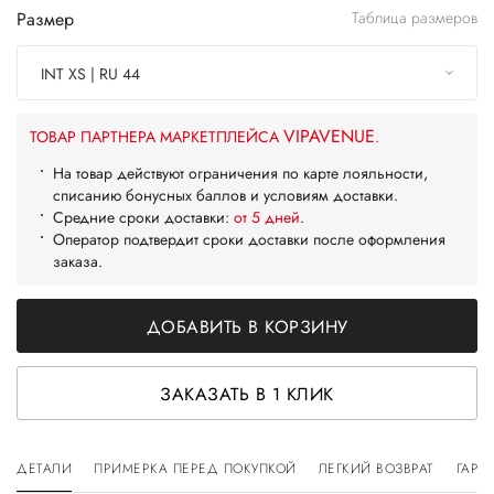
Размер
Таблица размеров
INT XS | RU 44
VIPAVENUE
ТОВАР ПАРТНЕРА МАРКЕТПЛЕЙСА
.
На товар действуют ограничения по карте лояльности,
списанию бонусных баллов и условиям доставки.
Средние сроки доставки:
от 5 дней
.
Оператор подтвердит сроки доставки после оформления
заказа.
ДОБАВИТЬ В КОРЗИНУ
ЗАКАЗАТЬ В 1 КЛИК
ДЕТАЛИ
ПРИМЕРКА ПЕРЕД ПОКУПКОЙ
ЛЕГКИЙ ВОЗВРАТ
ГАРА