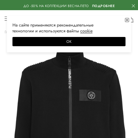
ДО -50% НА КОЛЛЕКЦИИ ВЕСНА-ЛЕТО
ПОДРОБНЕЕ
На сайте применяются
рекомендательные
технологии
и используются файлы
сооkiе
Главная
Мужская
Одежда
Верхняя одежда
Куртки
ОК
–20%