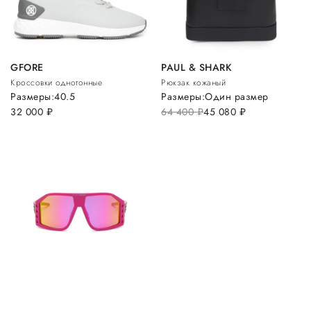
GFORE
PAUL & SHARK
Кроссовки однотонные
Рюкзак кожаный
Размеры:
40.5
Размеры:
Один размер
32 000
руб.
64 400
руб.
45 080
руб.