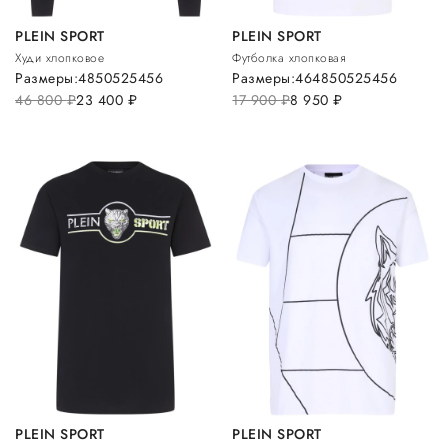
PLEIN SPORT
PLEIN SPORT
Худи хлопковое
Футболка хлопковая
Размеры:
48
50
52
54
56
Размеры:
46
48
50
52
54
56
46 800
руб.
23 400
руб.
17 900
руб.
8 950
руб.
PLEIN SPORT
PLEIN SPORT