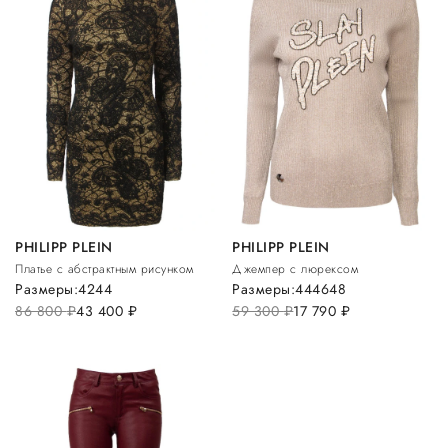
PHILIPP PLEIN
PHILIPP PLEIN
Платье с абстрактным рисунком
Джемпер с люрексом
Размеры:
42
44
Размеры:
44
46
48
86 800
руб.
43 400
руб.
59 300
руб.
17 790
руб.