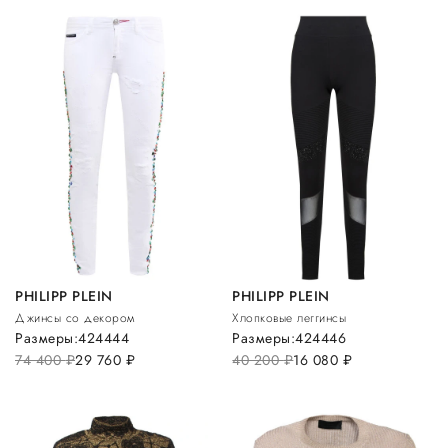
PHILIPP PLEIN
PHILIPP PLEIN
Джинсы со декором
Хлопковые леггинсы
Размеры:
42
44
44
Размеры:
42
44
46
74 400
руб.
29 760
руб.
40 200
руб.
16 080
руб.