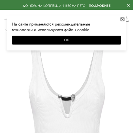
ДО -50% НА КОЛЛЕКЦИИ ВЕСНА-ЛЕТО
ПОДРОБНЕЕ
На сайте применяются
рекомендательные
технологии
и используются файлы
сооkiе
Главная
Женская
Одежда
Топы
ОК
–60%