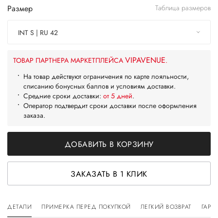
Размер
Таблица размеров
INT S | RU 42
VIPAVENUE
ТОВАР ПАРТНЕРА МАРКЕТПЛЕЙСА
.
На товар действуют ограничения по карте лояльности,
списанию бонусных баллов и условиям доставки.
Средние сроки доставки:
от 5 дней
.
Оператор подтвердит сроки доставки после оформления
заказа.
ДОБАВИТЬ В КОРЗИНУ
ЗАКАЗАТЬ В 1 КЛИК
ДЕТАЛИ
ПРИМЕРКА ПЕРЕД ПОКУПКОЙ
ЛЕГКИЙ ВОЗВРАТ
ГАРА