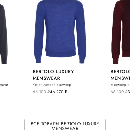
BERTOLO LUXURY
BERTOL
MENSWEAR
MENSW
ерсти
Классический джемпер
Джемпер и
66 100
руб.
46 270
руб.
66 100
руб.
ВСЕ ТОВАРЫ BERTOLO LUXURY
MENSWEAR