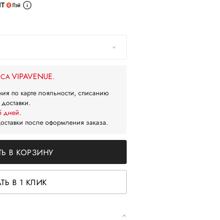
ИТ
VIPAVENUE
ЙСА
.
ния по карте лояльности, списанию
 доставки.
5 дней
.
доставки после оформления заказа.
Ь В КОРЗИНУ
ТЬ В 1 КЛИК