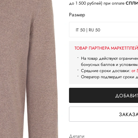
до 1 500 рублей) при оплате
СПЛ
Размер
IT 50 | RU 50
ТОВАР ПАРТНЕРА МАРКЕТПЛЕ
На товар действуют ограниче
бонусных баллов и условиям
Средние сроки доставки:
от 
Оператор подтвердит сроки 
ДОБАВИТ
ЗАКАЗА
Детали