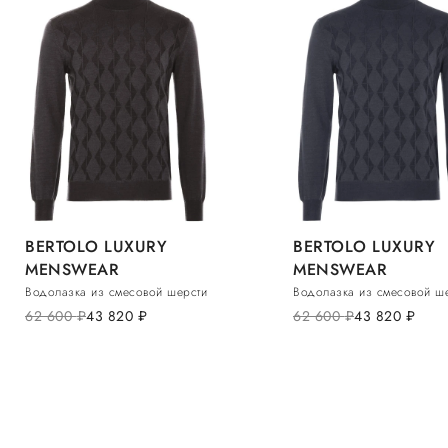
BERTOLO LUXURY
BERTOLO LUXURY
MENSWEAR
MENSWEAR
Водолазка из смесовой шерсти
Водолазка из смесовой ш
62 600
руб.
43 820
руб.
62 600
руб.
43 820
руб.