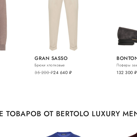
GRAN SASSO
BONTON
Брюки хлопковые
Лоферы за
35 200
руб.
24 640
руб.
132 300
руб
 ТОВАРОВ ОТ BERTOLO LUXURY M