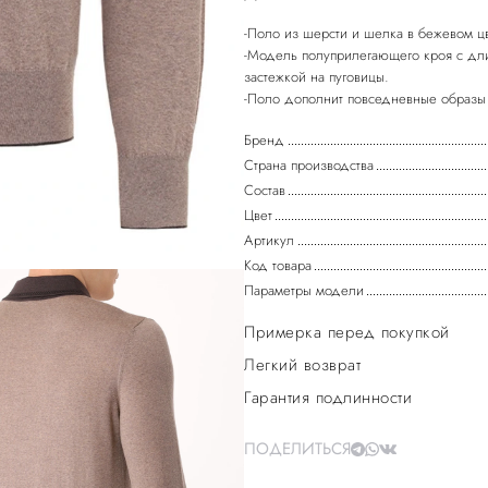
-Поло из шерсти и шелка в бежевом ц
-Модель полуприлегающего кроя с дл
застежкой на пуговицы.
Бренд
Страна производства
Состав
Цвет
Артикул
Код товара
Параметры модели
Примерка перед покупкой
Легкий возврат
Гарантия подлинности
ПОДЕЛИТЬСЯ