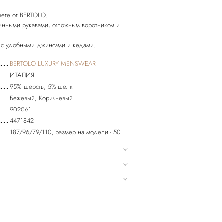
вете от BERTOLO.
инными рукавами, отложным воротником и
BERTOLO LUXURY MENSWEAR
ИТАЛИЯ
95% шерсть, 5% шелк
Бежевый, Коричневый
902061
4471842
187/96/79/110, размер на модели - 50