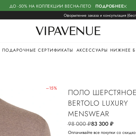
ДО -50% НА КОЛЛЕКЦИИ ВЕСНА-ЛЕТО
ПОДРОБНЕЕ
Оформление заказа и консультация (бесп
ПОДАРОЧНЫЕ СЕРТИФИКАТЫ
АКСЕССУАРЫ
НИЖНЕЕ Б
–15%
ПОЛО ШЕРСТЯНО
BERTOLO LUXURY
MENSWEAR
98 000
руб.
83 300
руб.
Оплачивайте все покупки со скидко