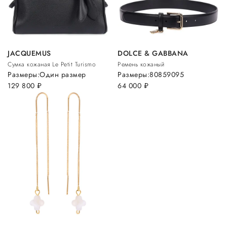
JACQUEMUS
DOLCE & GABBANA
Сумка кожаная Le Petit Turismo
Ремень кожаный
Размеры:
Один размер
Размеры:
80
85
90
95
129 800
руб.
64 000
руб.