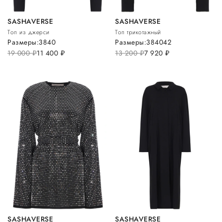
SASHAVERSE
SASHAVERSE
Топ из джерси
Топ трикотажный
Размеры:
38
40
Размеры:
38
40
42
19 000
руб.
11 400
руб.
13 200
руб.
7 920
руб.
SASHAVERSE
SASHAVERSE