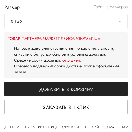
Размер
Таблица размеров
RU 42
VIPAVENUE
ТОВАР ПАРТНЕРА МАРКЕТПЛЕЙСА
.
На товар действуют ограничения по карте лояльности,
списанию бонусных баллов и условиям доставки.
Средние сроки доставки:
от 5 дней
.
Оператор подтвердит сроки доставки после оформления
заказа.
ДОБАВИТЬ В КОРЗИНУ
ЗАКАЗАТЬ В 1 КЛИК
ДЕТАЛИ
ПРИМЕРКА ПЕРЕД ПОКУПКОЙ
ЛЕГКИЙ ВОЗВРАТ
ГАРА