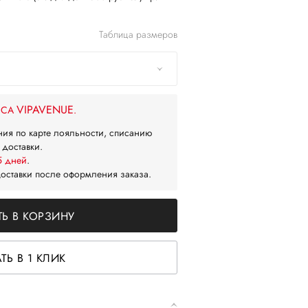
Таблица размеров
VIPAVENUE
ЙСА
.
ния по карте лояльности, списанию
 доставки.
5 дней
.
доставки после оформления заказа.
Ь В КОРЗИНУ
ТЬ В 1 КЛИК