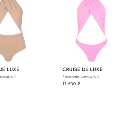
DE LUXE
CRUISE DE LUXE
сплошной
Купальник сплошной
11 500
руб.