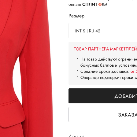
оплате
СПЛИТ
Размер
INT S | RU 42
ТОВАР ПАРТНЕРА МАРКЕТПЛЕ
На товар действуют ограниче
бонусных баллов и условиям
Средние сроки доставки:
от 
Оператор подтвердит сроки 
ДОБАВИТ
ЗАКАЗА
Детали