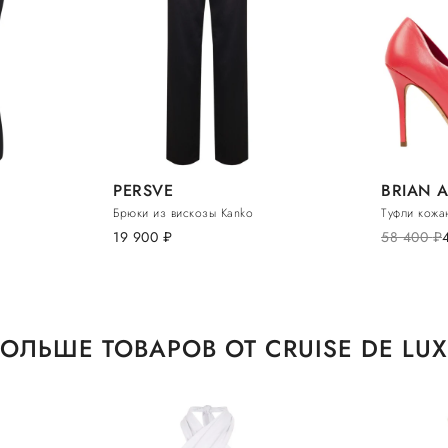
PERSVE
BRIAN 
Брюки из вискозы Kanko
Туфли кожа
19 900
руб.
58 400
руб.
ОЛЬШЕ ТОВАРОВ ОТ CRUISE DE LU