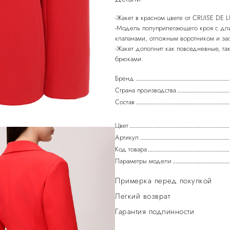
-Жакет в красном цвете от CRUISE DE L
-Модель полуприлегающего кроя с дл
клапанами, отложным воротником и зас
-Жакет дополнит как повседневные, та
Бренд
Страна производства
Состав
Цвет
Артикул
Код товара
Параметры модели
Примерка перед покупкой
Легкий возврат
Гарантия подлинности