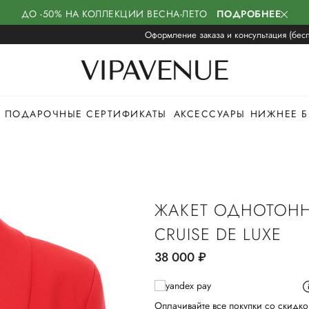
ДО -50% НА КОЛЛЕКЦИИ ВЕСНА-ЛЕТО
ПОДРОБНЕЕ
Оформление заказа и консультация (бесп
ПОДАРОЧНЫЕ СЕРТИФИКАТЫ
АКСЕССУАРЫ
НИЖНЕЕ Б
ЖАКЕТ ОДНОТОН
CRUISE DE LUXE
38 000
руб.
Оплачивайте все покупки со скидко