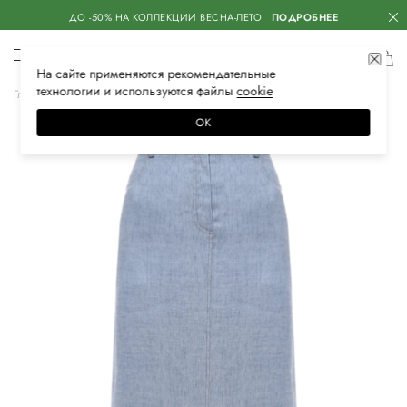
ДО -50% НА КОЛЛЕКЦИИ ВЕСНА-ЛЕТО
ПОДРОБНЕЕ
На сайте применяются
рекомендательные
технологии
и используются файлы
сооkiе
Главная
Женская
Одежда
Юбки
Макси
ОК