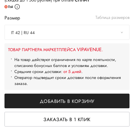
(скидка до 1 500 рублей) при оплате
СПЛИТ
Размер
Таблица размеров
IT 42 | RU 44
VIPAVENUE
ТОВАР ПАРТНЕРА МАРКЕТПЛЕЙСА
.
На товар действуют ограничения по карте лояльности,
списанию бонусных баллов и условиям доставки.
Средние сроки доставки:
от 5 дней
.
Оператор подтвердит сроки доставки после оформления
заказа.
ДОБАВИТЬ В КОРЗИНУ
ЗАКАЗАТЬ В 1 КЛИК