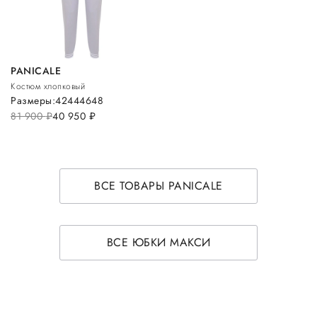
PANICALE
Костюм хлопковый
Размеры:
42
44
46
48
81 900
руб.
40 950
руб.
ВСЕ ТОВАРЫ PANICALE
ВСЕ ЮБКИ МАКСИ