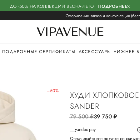
ДО -50% НА КОЛЛЕКЦИИ ВЕСНА-ЛЕТО
ПОДРОБНЕЕ
Оформление заказа и консультация (бесп
ПОДАРОЧНЫЕ СЕРТИФИКАТЫ
АКСЕССУАРЫ
НИЖНЕЕ Б
–50%
ХУДИ ХЛОПКОВОЕ 
SANDER
79 500
руб.
39 750
руб.
Оплачивайте все покупки со скидко