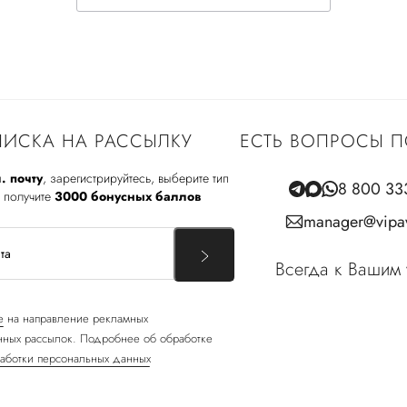
ИСКА НА РАССЫЛКУ
ЕСТЬ ВОПРОСЫ П
. почту
, зарегистрируйтесь, выберите тип
8 800 33
 получите
3000 бонусных баллов
manager@vipav
Всегда к Вашим 
е
на направление рекламных
ных рассылок. Подробнее об обработке
аботки персональных данных