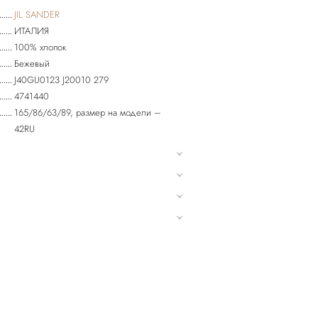
JIL SANDER
ИТАЛИЯ
100% хлопок
Бежевый
J40GU0123 J20010 279
4741440
165/86/63/89, размер на модели –
42RU