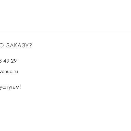
О ЗАКАЗУ?
3 49 29
enue.ru
услугам!