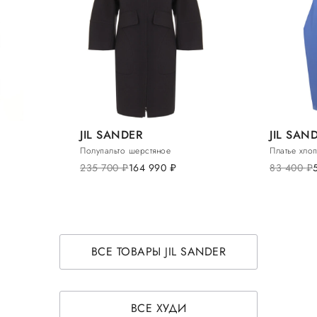
JIL SANDER
JIL SAN
Полупальто шерстяное
Платье хло
235 700
руб.
164 990
руб.
83 400
руб.
ВСЕ ТОВАРЫ JIL SANDER
ВСЕ ХУДИ