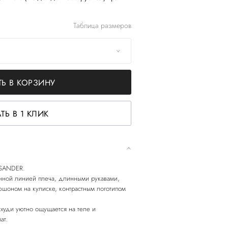
Таблица размеров
Ь В КОРЗИНУ
ТЬ В 1 КЛИК
L SANDER.
нной линией плеча, длинными рукавами,
юшоном на кулиске, контрастным логотипом
 худи уютно ощущается на теле и