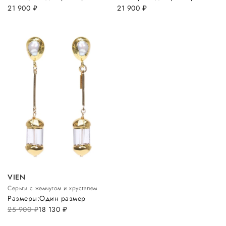
21 900
руб.
21 900
руб.
VIEN
Серьги с жемчугом и хрусталем
Размеры:
Один размер
25 900
руб.
18 130
руб.