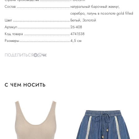
Состав
натуральный барочный жемчуг,
серебро, латунь в позолоте gold filled
Цвет
Белый, Золотой
Артикул
26-408
Код товара
4741538
Размеры
4,5 см
ПОДЕЛИТЬСЯ
С ЧЕМ НОСИТЬ