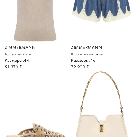
ZIMMERMANN
ZIMMERMANN
Топ из вискозы
Шорты джинсовые
Размеры:
44
Размеры:
46
51 370
руб.
72 900
руб.