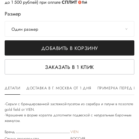
до 1 500 рублей) при оплате
СПЛИТ
Размер
Один размер
ДОБАВИТЬ В КОРЗИНУ
ЗАКАЗАТЬ В 1 КЛИК
ДЕТАЛИ
ДОСТАВКА В Г. МОСКВА ОТ 1 ДНЯ
ПРИМЕРКА ПЕРЕД П
-Серьги с брендированной застежкой-пусетом из серебра и латуни в позолоте
gold field от VIEN.
-Украшение в форме коралла дополнили подвеской с натуральным барочным
Бренд
VIEN
Страна производства
РОССИЯ