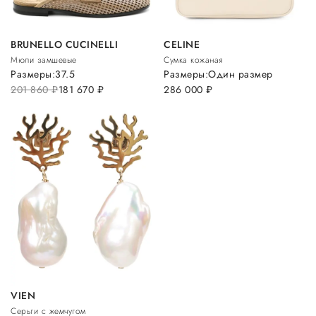
BRUNELLO CUCINELLI
CELINE
Мюли замшевые
Сумка кожаная
Размеры:
37.5
Размеры:
Один размер
201 860
руб.
181 670
руб.
286 000
руб.
VIEN
Серьги с жемчугом