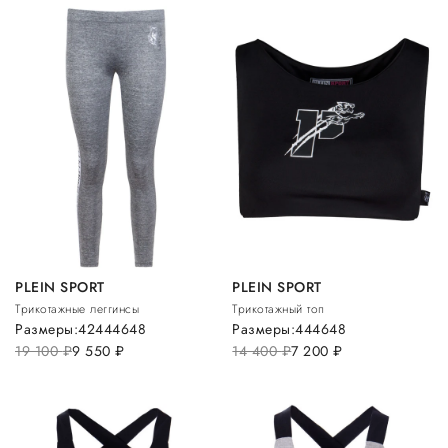
PLEIN SPORT
PLEIN SPORT
Трикотажные леггинсы
Трикотажный топ
Размеры:
42
44
46
48
Размеры:
44
46
48
19 100
руб.
9 550
руб.
14 400
руб.
7 200
руб.