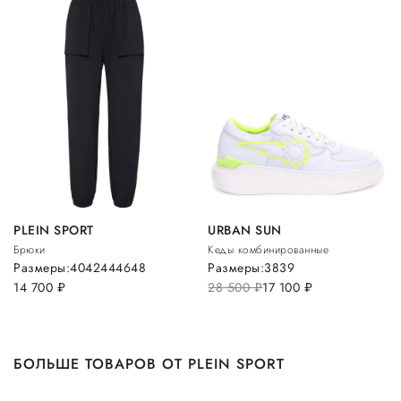
PLEIN SPORT
URBAN SUN
Брюки
Кеды комбинированные
Размеры:
40
42
44
46
48
Размеры:
38
39
14 700
руб.
28 500
руб.
17 100
руб.
БОЛЬШЕ ТОВАРОВ ОТ PLEIN SPORT