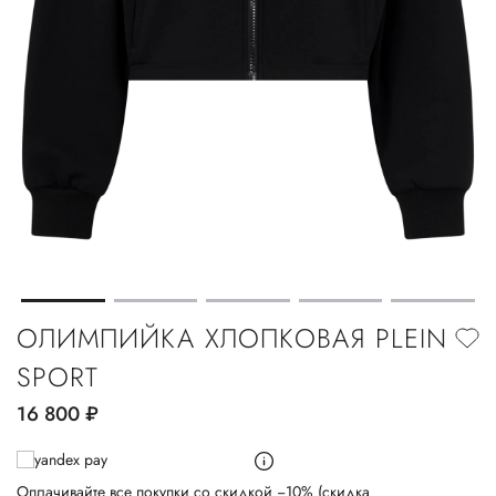
ОЛИМПИЙКА ХЛОПКОВАЯ PLEIN
SPORT
16 800
руб.
Оплачивайте все покупки со скидкой −10% (скидка