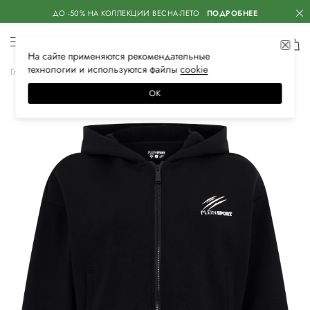
ДО -50% НА КОЛЛЕКЦИИ ВЕСНА-ЛЕТО
ПОДРОБНЕЕ
На сайте применяются
рекомендательные
технологии
и используются файлы
сооkiе
Главная
Женская
Одежда
Спортивная одежда
Олимпийки
ОК