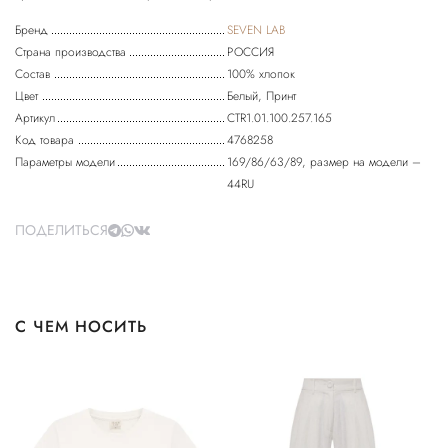
Бренд
SEVEN LAB
Страна производства
РОССИЯ
Состав
100% хлопок
Цвет
Белый, Принт
Артикул
CTR1.01.100.257.165
Код товара
4768258
Параметры модели
169/86/63/89, размер на модели –
44RU
ПОДЕЛИТЬСЯ
С ЧЕМ НОСИТЬ