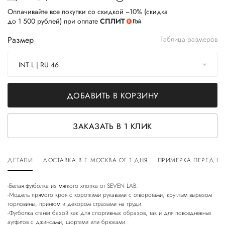
Оплачивайте все покупки со скидкой −10% (скидка
до 1 500 рублей) при оплате
СПЛИТ
Размер
Таблица размеров
INT L | RU 46
ДОБАВИТЬ В КОРЗИНУ
ЗАКАЗАТЬ В 1 КЛИК
ДЕТАЛИ
ДОСТАВКА В Г. МОСКВА ОТ 1 ДНЯ
ПРИМЕРКА ПЕРЕД П
-Белая футболка из мягкого хлопка от SEVEN LAB.
-Модель прямого кроя с короткими рукавами с отворотами, круглым вырезом
горловины, принтом и декором стразами на груди.
-Футболка станет базой как для спортивных образов, так и для повседневных