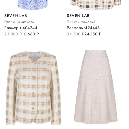
SEVEN LAB
SEVEN LAB
Платье из вискозы
Пиджак твидовый
Размеры:
40
42
44
Размеры:
42
44
46
23 800
руб.
16 660
руб.
34 500
руб.
24 150
руб.