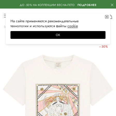
ДО -50% НА КОЛЛЕКЦИИ ВЕСНА-ЛЕТО
ПОДРОБНЕЕ
На сайте применяются
рекомендательные
технологии
и используются файлы
сооkiе
Главная
Женская
Одежда
Футболки
ОК
ЛЕТНИЕ СКИДКИ
–30%