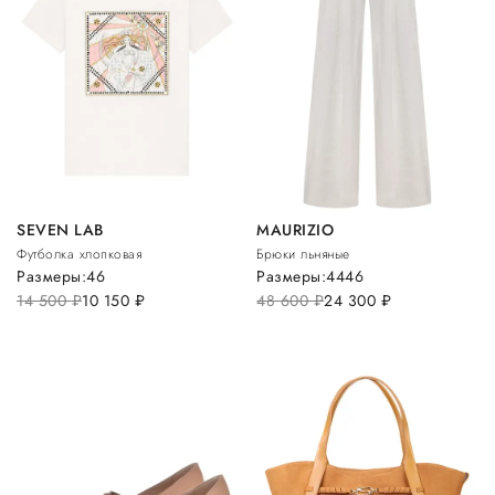
SEVEN LAB
MAURIZIO
Футболка хлопковая
Брюки льняные
Размеры:
46
Размеры:
44
46
14 500
руб.
10 150
руб.
48 600
руб.
24 300
руб.