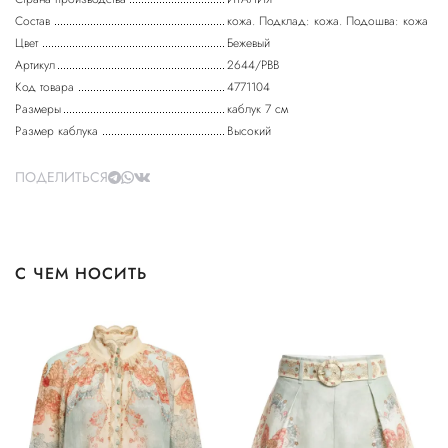
Состав
кожа. Подклад: кожа. Подошва: кожа
Цвет
Бежевый
Артикул
2644/PBB
Код товара
4771104
Размеры
каблук 7 см
Размер каблука
Высокий
ПОДЕЛИТЬСЯ
С ЧЕМ НОСИТЬ