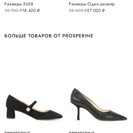
Размеры:
56
58
Размеры:
Один размер
30 700
руб.
18 420
руб.
38 600
руб.
27 020
руб.
БОЛЬШЕ ТОВАРОВ ОТ PROSPERINE