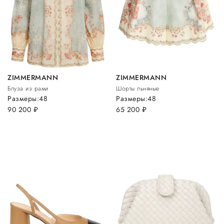
ZIMMERMANN
ZIMMERMANN
Блуза из рами
Шорты льняные
Размеры:
48
Размеры:
48
90 200
руб.
65 200
руб.