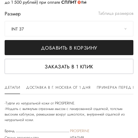
до 1 500 рублей) при оплате
СПЛИТ
Размер
Таблица размеров
INT 37
ДОБАВИТЬ В КОРЗИНУ
ЗАКАЗАТЬ В 1 КЛИК
ДЕТАЛИ
ДОСТАВКА В Г. МОСКВА ОТ 1 ДНЯ
ПРИМЕРКА ПЕРЕД П
-Туфли из натуральной кожи от PROSPERINE.
-Модель с вытянутым отрезным мысом с лакированной отделкой, толстым
высоким каблуком, ремешками вокруг щиколоток, внутренней отделкой из
Бренд
PROSPERINE
Страна производства
ИТАЛИЯ