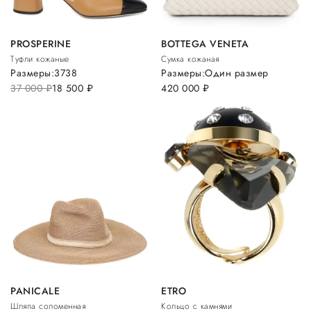
PROSPERINE
BOTTEGA VENETA
Туфли кожаные
Сумка кожаная
Размеры:
37
38
Размеры:
Один размер
37 000
руб.
18 500
руб.
420 000
руб.
PANICALE
ETRO
Шляпа соломенная
Кольцо с камнями