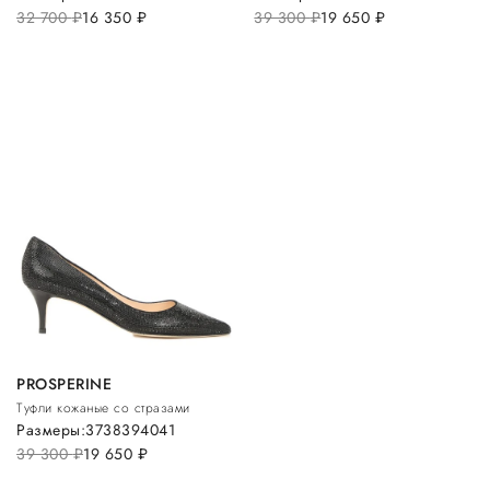
32 700
руб.
16 350
руб.
39 300
руб.
19 650
руб.
PROSPERINE
Туфли кожаные со стразами
Размеры:
37
38
39
40
41
39 300
руб.
19 650
руб.