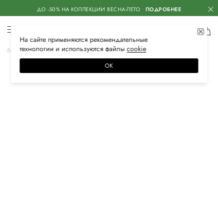
ДО -50% НА КОЛЛЕКЦИИ ВЕСНА-ЛЕТО
ПОДРОБНЕЕ
На сайте применяются
рекомендательные
технологии
и используются файлы
сооkiе
Главная
Женская
Обувь
Кроссовки
ОК
–30%