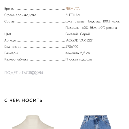
Бренд
PREMIATA
Страна производства
ВЬЕТНАМ
Состав
кожа, замша. Подклад: 100% кожа.
Подошва: 60% ЭВА, 40% резина
Цвет
Бежевый, Серый
Артикул
JACKYXD VAR.8221
Код товара
4786190
Размеры
подошва 2,5 см
Размер каблука
Плоская подошва
ПОДЕЛИТЬСЯ
С ЧЕМ НОСИТЬ