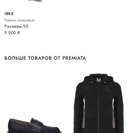
IRKE
Ремень замшевый
Размеры:
90
9 900
руб.
БОЛЬШЕ ТОВАРОВ ОТ PREMIATA