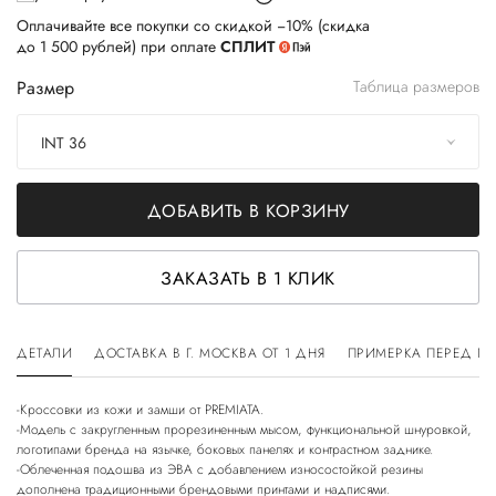
Оплачивайте все покупки со скидкой −10% (скидка
до 1 500 рублей) при оплате
СПЛИТ
Размер
Таблица размеров
INT 36
ДОБАВИТЬ В КОРЗИНУ
ЗАКАЗАТЬ В 1 КЛИК
ДЕТАЛИ
ДОСТАВКА В Г. МОСКВА ОТ 1 ДНЯ
ПРИМЕРКА ПЕРЕД П
-Кроссовки из кожи и замши от PREMIATA.
-Модель с закругленным прорезиненным мысом, функциональной шнуровкой,
логотипами бренда на язычке, боковых панелях и контрастном заднике.
-Облеченная подошва из ЭВА с добавлением износостойкой резины