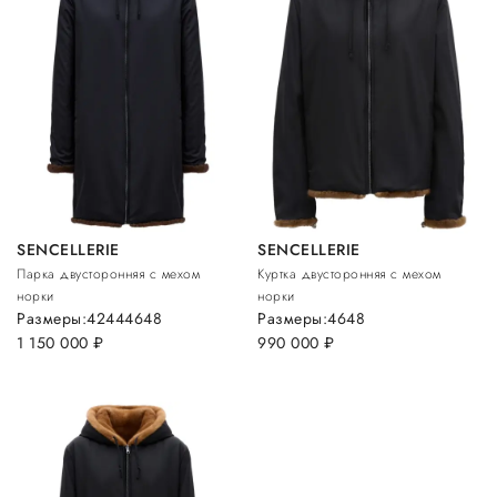
SENCELLERIE
SENCELLERIE
Парка двусторонняя с мехом
Куртка двусторонняя с мехом
норки
норки
Размеры:
42
44
46
48
Размеры:
46
48
1 150 000
руб.
990 000
руб.