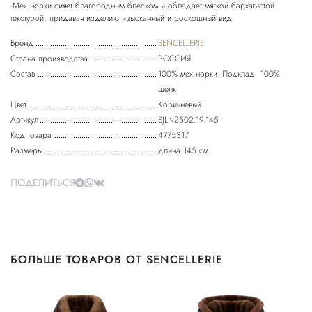
-Мех норки сияет благородным блеском и обладает мягкой бархатистой
Бренд
SENCELLERIE
Страна производства
РОССИЯ
Состав
100% мех норки. Подклад: 100%
шелк
Цвет
Коричневый
Артикул
SJLN2502.19.145
Код товара
4775317
Размеры
длина 145 см
ПОДЕЛИТЬСЯ
БОЛЬШЕ ТОВАРОВ ОТ SENCELLERIE