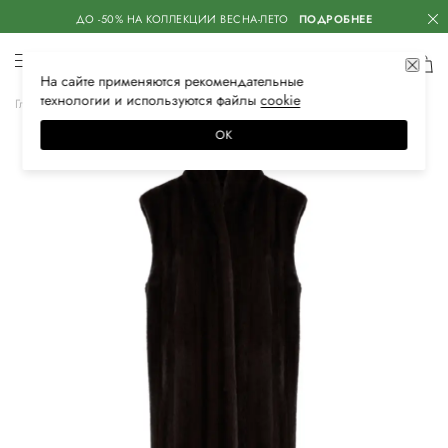
ДО -50% НА КОЛЛЕКЦИИ ВЕСНА-ЛЕТО
ПОДРОБНЕЕ
На сайте применяются
рекомендательные
технологии
и используются файлы
сооkiе
Главная
Женская
Одежда
Верхняя одежда
Жилеты
ОК