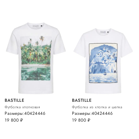
BASTILLE
BASTILLE
Футболка хлопковая
Футболка из хлопка и шелка
Размеры:
40
42
44
46
Размеры:
40
42
44
46
19 800
руб.
19 800
руб.