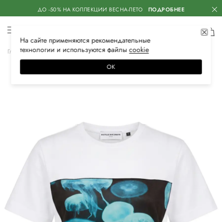
ДО -50% НА КОЛЛЕКЦИИ ВЕСНА-ЛЕТО
ПОДРОБНЕЕ
На сайте применяются
рекомендательные
технологии
и используются файлы
сооkiе
Главная
Женская
Одежда
Футболки
ОК