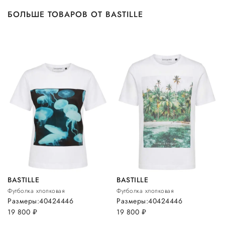
БОЛЬШЕ ТОВАРОВ ОТ BASTILLE
BASTILLE
BASTILLE
Футболка хлопковая
Футболка хлопковая
Размеры:
40
42
44
46
Размеры:
40
42
44
46
19 800
руб.
19 800
руб.