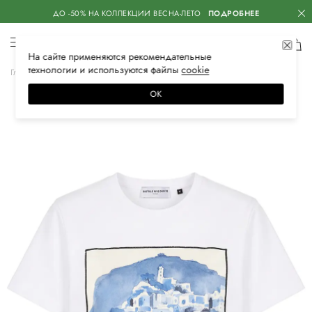
ДО -50% НА КОЛЛЕКЦИИ ВЕСНА-ЛЕТО
ПОДРОБНЕЕ
На сайте применяются
рекомендательные
технологии
и используются файлы
сооkiе
Главная
Женская
Одежда
Футболки
ОК