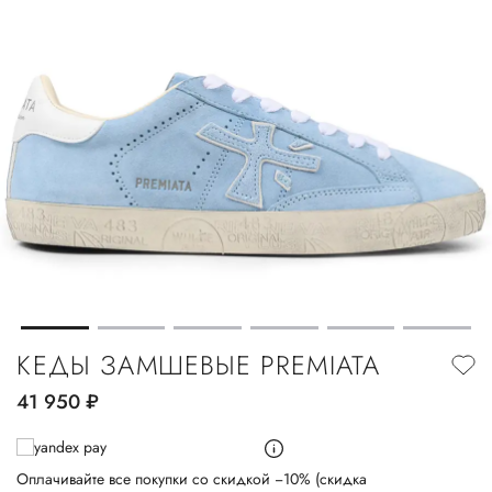
КЕДЫ ЗАМШЕВЫЕ PREMIATA
41 950
руб.
Оплачивайте все покупки со скидкой −10% (скидка