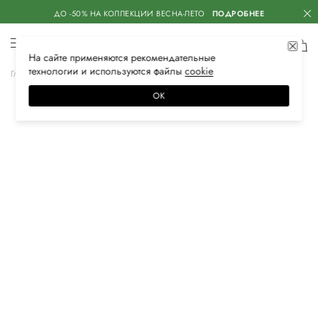
ДО -50% НА КОЛЛЕКЦИИ ВЕСНА-ЛЕТО
ПОДРОБНЕЕ
На сайте применяются
рекомендательные
технологии
и используются файлы
сооkiе
Главная
Женская
Обувь
Кеды
ОК