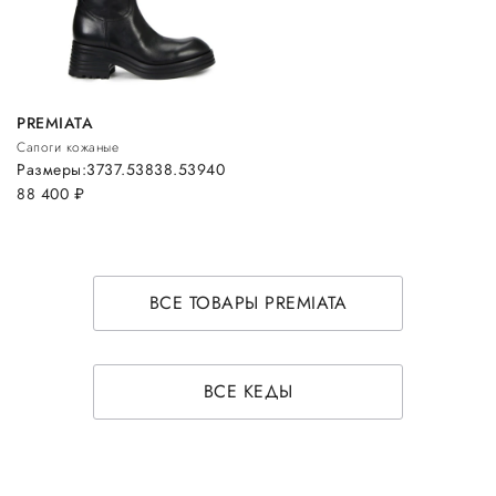
PREMIATA
Сапоги кожаные
Размеры:
37
37.5
38
38.5
39
40
88 400
руб.
ВСЕ ТОВАРЫ PREMIATA
ВСЕ КЕДЫ