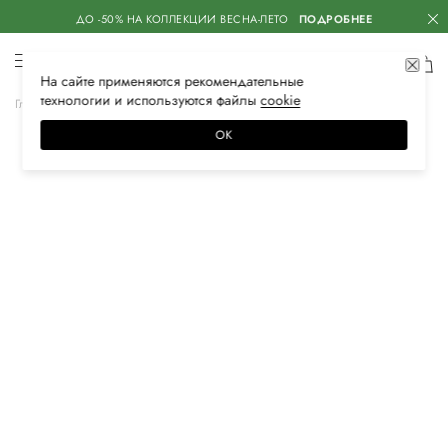
ДО -50% НА КОЛЛЕКЦИИ ВЕСНА-ЛЕТО
ПОДРОБНЕЕ
На сайте применяются
рекомендательные
технологии
и используются файлы
сооkiе
Главная
Женская
Обувь
Кеды
ОК