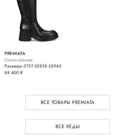
PREMIATA
Сапоги кожаные
Размеры:
37
37.5
38
38.5
39
40
88 400
руб.
ВСЕ ТОВАРЫ PREMIATA
ВСЕ КЕДЫ