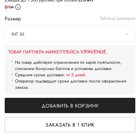
(скидка до 1 500 рублей) при оплате
СПЛИТ
Размер
Таблица размеров
INT 36
VIPAVENUE
ТОВАР ПАРТНЕРА МАРКЕТПЛЕЙСА
.
На товар действуют ограничения по карте лояльности,
списанию бонусных баллов и условиям доставки.
Средние сроки доставки:
от 5 дней
.
Оператор подтвердит сроки доставки после оформления
заказа.
ДОБАВИТЬ В КОРЗИНУ
ЗАКАЗАТЬ В 1 КЛИК