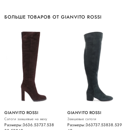
БОЛЬШЕ ТОВАРОВ ОТ GIANVITO ROSSI
GIANVITO ROSSI
GIANVITO ROSSI
Сапоги замшевые на меху
Замшевые сапоги
Размеры:
36
36.5
37
37.5
38
Размеры:
36
37
37.5
38
38.5
39