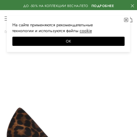
ДО -50% НА КОЛЛЕКЦИИ ВЕСНА-ЛЕТО
ПОДРОБНЕЕ
На сайте применяются
рекомендательные
технологии
и используются файлы
сооkiе
Главная
Женская
Обувь
Туфли
ОК