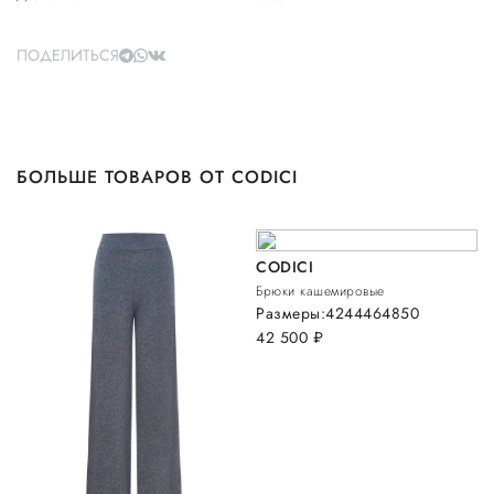
ПОДЕЛИТЬСЯ
БОЛЬШЕ ТОВАРОВ ОТ CODICI
CODICI
Брюки кашемировые
Размеры:
42
44
46
48
50
42 500
руб.