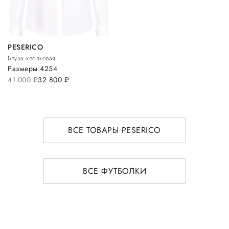
PESERICO
Блуза хлопковая
Размеры:
42
54
41 000
руб.
32 800
руб.
ВСЕ ТОВАРЫ PESERICO
ВСЕ ФУТБОЛКИ