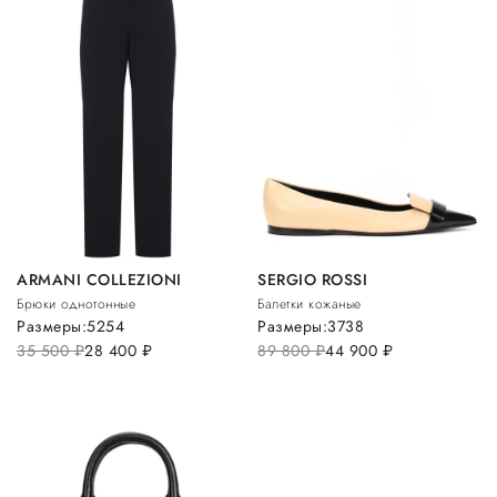
ARMANI COLLEZIONI
SERGIO ROSSI
Брюки однотонные
Балетки кожаные
Размеры:
52
54
Размеры:
37
38
35 500
руб.
28 400
руб.
89 800
руб.
44 900
руб.