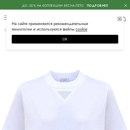
ДО -50% НА КОЛЛЕКЦИИ ВЕСНА-ЛЕТО
ПОДРОБНЕЕ
На сайте применяются
рекомендательные
технологии
и используются файлы
сооkiе
Главная
Женская
Одежда
Футболки
ОК