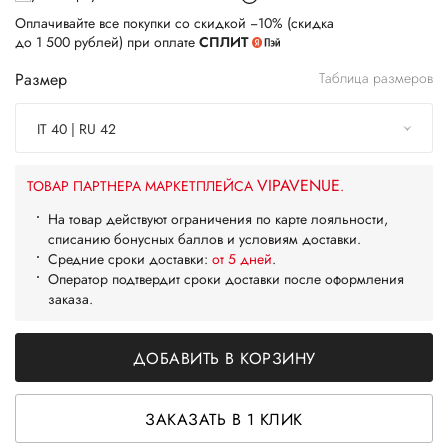
Оплачивайте все покупки со скидкой −10% (скидка
до 1 500 рублей) при оплате
СПЛИТ
Размер
Таблица размеров
IT 40 | RU 42
VIPAVENUE
ТОВАР ПАРТНЕРА МАРКЕТПЛЕЙСА
.
На товар действуют ограничения по карте лояльности,
списанию бонусных баллов и условиям доставки.
Средние сроки доставки:
от 5 дней
.
Оператор подтвердит сроки доставки после оформления
заказа.
ДОБАВИТЬ В КОРЗИНУ
ЗАКАЗАТЬ В 1 КЛИК