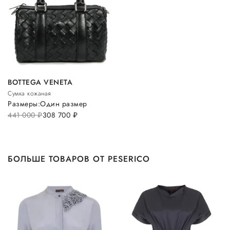
BOTTEGA VENETA
Сумка кожаная
Размеры:
Один размер
441 000
руб.
308 700
руб.
БОЛЬШЕ ТОВАРОВ ОТ PESERICO