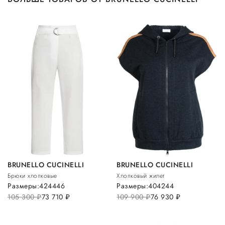
BRUNELLO CUCINELLI
BRUNELLO CUCINELLI
Брюки хлопковые
Хлопковый жилет
Размеры:
42
44
46
Размеры:
40
42
44
105 300
руб.
73 710
руб.
109 900
руб.
76 930
руб.