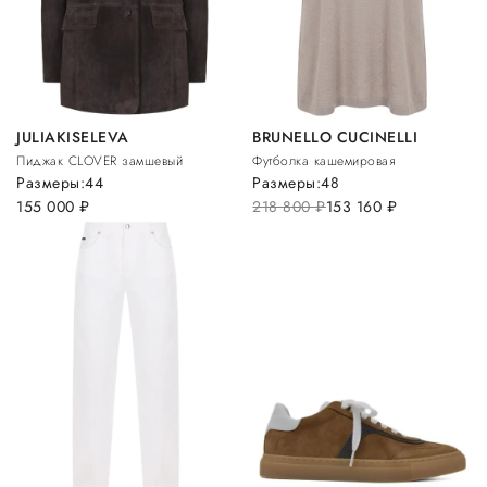
JULIAKISELEVA
BRUNELLO CUCINELLI
Пиджак CLOVER замшевый
Футболка кашемировая
Размеры:
44
Размеры:
48
155 000
руб.
218 800
руб.
153 160
руб.