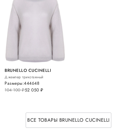
BRUNELLO CUCINELLI
Джемпер трикотажный
Размеры:
44
46
48
104 100
руб.
52 050
руб.
ВСЕ ТОВАРЫ BRUNELLO CUCINELLI