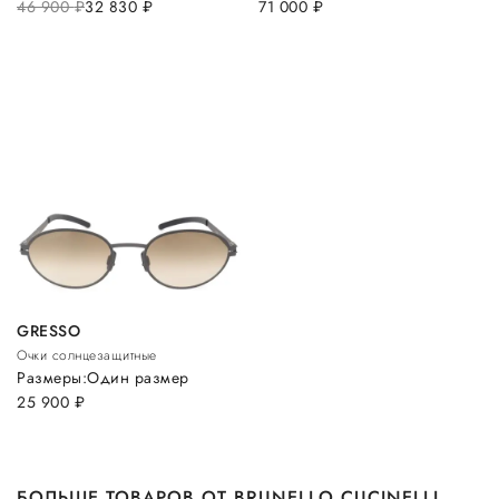
46 900
руб.
32 830
руб.
71 000
руб.
GRESSO
Очки солнцезащитные
Размеры:
Один размер
25 900
руб.
БОЛЬШЕ ТОВАРОВ ОТ BRUNELLO CUCINELLI