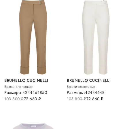
BRUNELLO CUCINELLI
BRUNELLO CUCINELLI
Брюки хлопковые
Брюки хлопковые
Размеры:
42
44
46
48
50
Размеры:
42
44
46
48
103 800
руб.
72 660
руб.
103 800
руб.
72 660
руб.