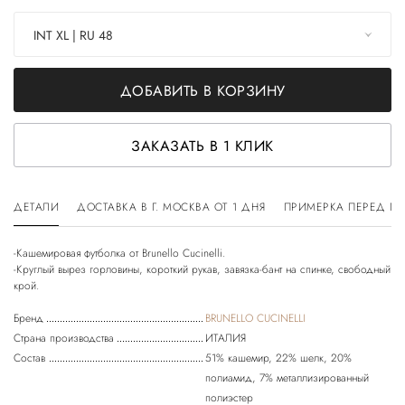
INT XL | RU 48
ДОБАВИТЬ В КОРЗИНУ
ЗАКАЗАТЬ В 1 КЛИК
ДЕТАЛИ
ДОСТАВКА В Г. МОСКВА ОТ 1 ДНЯ
ПРИМЕРКА ПЕРЕД П
-Кашемировая футболка от Brunello Cucinelli.
-Круглый вырез горловины, короткий рукав, завязка-бант на спинке, свободный
Бренд
BRUNELLO CUCINELLI
Страна производства
ИТАЛИЯ
Состав
51% кашемир, 22% шелк, 20%
полиамид, 7% металлизированный
полиэстер