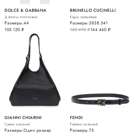
DOLCE & GABBANA
BRUNELLO CUCINELLI
Джинсы хлопковые
Кеды замшевые
Размеры:
44
Размеры:
38
38.5
41
103 120
руб.
160 490
руб.
144 440
руб.
GIANNI CHIARINI
FENDI
Сумка кожаная
Ремень кожаный
Размеры:
Один размер
Размеры:
75