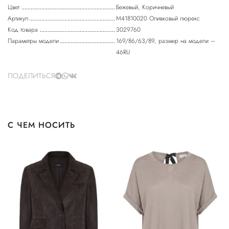
Цвет
Бежевый, Коричневый
Артикул
M41810020 Оливковый люрекс
Код товара
3029760
Параметры модели
169/86/63/89, размер на модели –
46RU
ПОДЕЛИТЬСЯ
С ЧЕМ НОСИТЬ