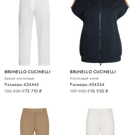
BRUNELLO CUCINELLI
BRUNELLO CUCINELLI
Брюки хлопковые
Хлопковый жилет
Размеры:
42
44
46
Размеры:
40
42
44
105 300
руб.
73 710
руб.
109 900
руб.
76 930
руб.