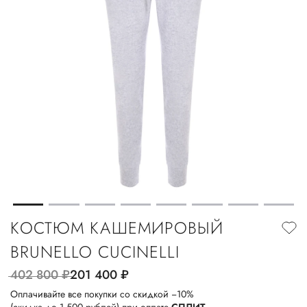
КОСТЮМ КАШЕМИРОВЫЙ
BRUNELLO CUCINELLI
402 800
руб.
201 400
руб.
Оплачивайте все покупки со скидкой −10%