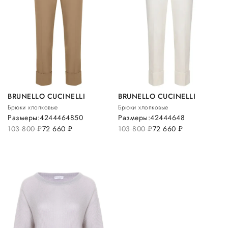
BRUNELLO CUCINELLI
BRUNELLO CUCINELLI
Брюки хлопковые
Брюки хлопковые
Размеры:
42
44
46
48
50
Размеры:
42
44
46
48
103 800
руб.
72 660
руб.
103 800
руб.
72 660
руб.