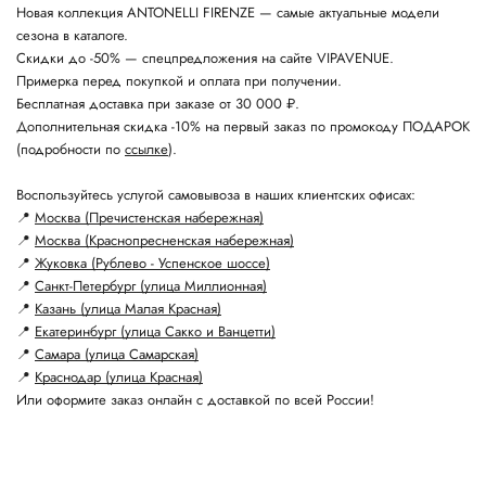
Новая коллекция ANTONELLI FIRENZE — самые актуальные модели
сезона в каталоге.
Скидки до -50% — спецпредложения на сайте VIPAVENUE.
Примерка перед покупкой и оплата при получении.
Бесплатная доставка при заказе от 30 000 ₽.
Дополнительная скидка -10% на первый заказ по промокоду ПОДАРОК
(подробности по
ссылке
).
Воспользуйтесь услугой самовывоза в наших клиентских офисах:
📍
Москва (Пречистенская набережная)
📍
Москва (Краснопресненская набережная)
📍
Жуковка (Рублево - Успенское шоссе)
📍
Санкт-Петербург (улица Миллионная)
📍
Казань (улица Малая Красная)
📍
Екатеринбург (улица Сакко и Ванцетти)
📍
Самара (улица Самарская)
📍
Краснодар (улица Красная)
Или оформите заказ онлайн с доставкой по всей России!