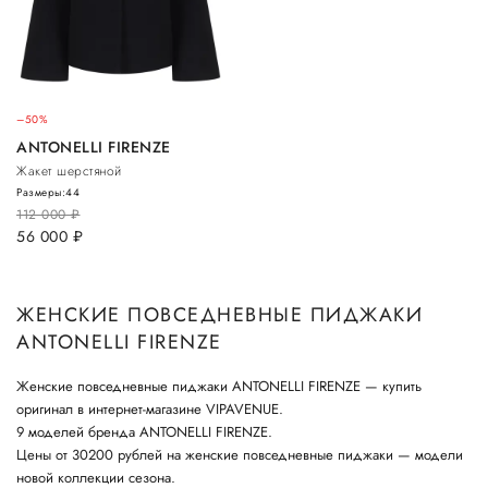
–50%
ANTONELLI FIRENZE
Жакет шерстяной
Размеры:
44
112 000
руб.
56 000
руб.
ЖЕНСКИЕ ПОВСЕДНЕВНЫЕ ПИДЖАКИ
ANTONELLI FIRENZE
Женские повседневные пиджаки ANTONELLI FIRENZE — купить
оригинал в интернет-магазине VIPAVENUE.
9 моделей бренда ANTONELLI FIRENZE.
Цены от 30200 рублей на женские повседневные пиджаки — модели
новой коллекции сезона.