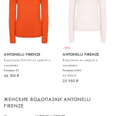
–50%
ANTONELLI FIRENZE
ANTONELLI FIRENZE
Водолазка Gorizia из шерсти и
Водолазка из шерсти и
кашемира
кашемира
Размеры:
42
Размеры:
42
46
46 100
руб.
51 900
руб.
25 950
руб.
ЖЕНСКИЕ ВОДОЛАЗКИ ANTONELLI
FIRENZE