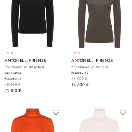
–50%
–50%
ANTONELLI FIRENZE
ANTONELLI FIRENZE
Водолазка из шерсти и
Водолазка из модала
кашемира
Размеры:
42
29 000
руб.
Размеры:
46
14 500
руб.
42 200
руб.
21 100
руб.