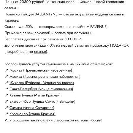
Цены от 20300 рублей на женские поло — модели новой коллекции
сезона.
Новая коллекция BALLANTYNE — самые актуальные модели сезона в
каталоге.
Скидки до -50% — спецпредложения на сайте VIPAVENUE.
Примерка перед покупкой и оплата при получении.
Бесплатная доставка при заказе от 30 000 ₽.
Дополнительная скидка -10% на первый заказ по промокоду ПОДАРОК
(подробности по
ссылке
).
Воспользуйтесь услугой самовывоза в наших клиентских офисах:
📍
Москва (Пречистенская набережная)
📍
Москва (Краснопресненская набережная)
📍
Жуковка (Рублево - Успенское шоссе)
📍
Санкт-Петербург (улица Миллионная)
📍
Казань (улица Малая Красная)
📍
Екатеринбург (улица Сакко и Ванцетти)
📍
Самара (улица Самарская)
📍
Краснодар (улица Красная)
Или оформите заказ онлайн с доставкой по всей России!