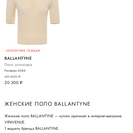
–50%
ЛЕТНИЕ СКИДКИ
BALLANTYNE
Поло хлопковое
Размеры:
42
46
40 600
руб.
20 300
руб.
ЖЕНСКИЕ ПОЛО BALLANTYNE
Женские поло BALLANTYNE — купить оригинал в интернет-магазине
VIPAVENUE.
1 модель бренда BALLANTYNE.