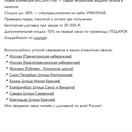
Новая коллекция BALLANTYNE — самые актуальные модели сезона в
каталоге.
Скидки до -50% — спецпредложения на сайте VIPAVENUE.
Примерка перед покупкой и оплата при получении.
Бесплатная доставка при заказе от 30 000 ₽.
Дополнительная скидка -10% на первый заказ по промокоду ПОДАРОК
(подробности по
ссылке
).
Воспользуйтесь услугой самовывоза в наших клиентских офисах:
📍
Москва (Пречистенская набережная)
📍
Москва (Краснопресненская набережная)
📍
Жуковка (Рублево - Успенское шоссе)
📍
Санкт-Петербург (улица Миллионная)
📍
Казань (улица Малая Красная)
📍
Екатеринбург (улица Сакко и Ванцетти)
📍
Самара (улица Самарская)
📍
Краснодар (улица Красная)
Или оформите заказ онлайн с доставкой по всей России!