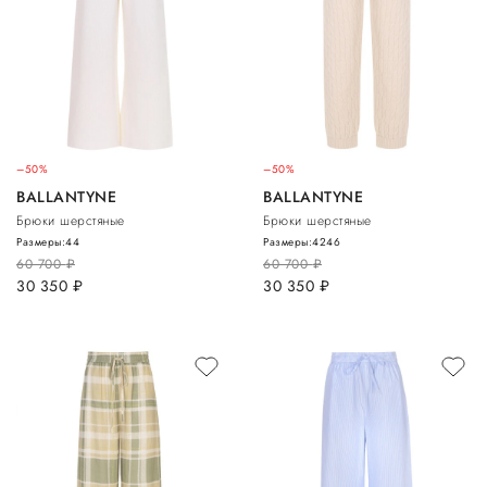
–50%
–50%
BALLANTYNE
BALLANTYNE
Брюки шерстяные
Брюки шерстяные
Размеры:
44
Размеры:
42
46
60 700
руб.
60 700
руб.
30 350
руб.
30 350
руб.