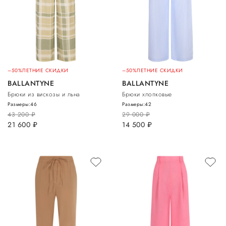
–50%
ЛЕТНИЕ СКИДКИ
–50%
ЛЕТНИЕ СКИДКИ
BALLANTYNE
BALLANTYNE
Брюки из вискозы и льна
Брюки хлопковые
Размеры:
46
Размеры:
42
43 200
руб.
29 000
руб.
21 600
руб.
14 500
руб.