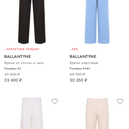
–50%
ЛЕТНИЕ СКИДКИ
–50%
BALLANTYNE
BALLANTYNE
Брюки из хлопка и льна
Брюки шерстяные
Размеры:
42
Размеры:
44
46
47 200
руб.
60 700
руб.
23 600
руб.
30 350
руб.