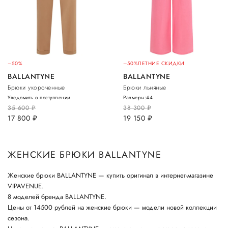
–50%
–50%
ЛЕТНИЕ СКИДКИ
BALLANTYNE
BALLANTYNE
Брюки укороченные
Брюки льняные
Уведомить о поступлении
Размеры:
44
35 600
руб.
38 300
руб.
17 800
руб.
19 150
руб.
ЖЕНСКИЕ БРЮКИ BALLANTYNE
Женские брюки BALLANTYNE — купить оригинал в интернет-магазине
VIPAVENUE.
8 моделей бренда BALLANTYNE.
Цены от 14500 рублей на женские брюки — модели новой коллекции
сезона.