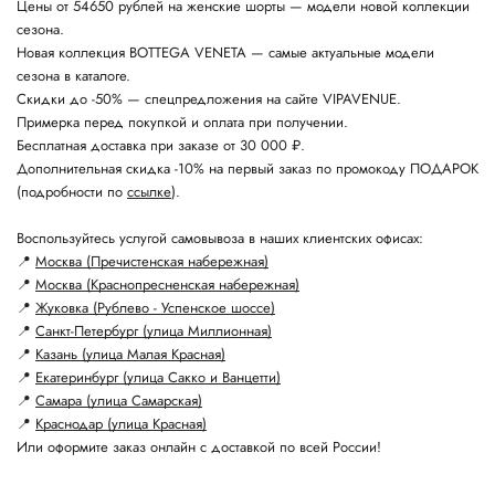
Цены от 54650 рублей на женские шорты — модели новой коллекции
сезона.
Новая коллекция BOTTEGA VENETA — самые актуальные модели
сезона в каталоге.
Скидки до -50% — спецпредложения на сайте VIPAVENUE.
Примерка перед покупкой и оплата при получении.
Бесплатная доставка при заказе от 30 000 ₽.
Дополнительная скидка -10% на первый заказ по промокоду ПОДАРОК
(подробности по
ссылке
).
Воспользуйтесь услугой самовывоза в наших клиентских офисах:
📍
Москва (Пречистенская набережная)
📍
Москва (Краснопресненская набережная)
📍
Жуковка (Рублево - Успенское шоссе)
📍
Санкт-Петербург (улица Миллионная)
📍
Казань (улица Малая Красная)
📍
Екатеринбург (улица Сакко и Ванцетти)
📍
Самара (улица Самарская)
📍
Краснодар (улица Красная)
Или оформите заказ онлайн с доставкой по всей России!