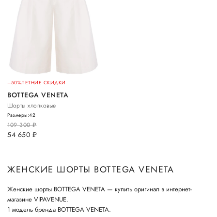
–50%
ЛЕТНИЕ СКИДКИ
BOTTEGA VENETA
Шорты хлопковые
Размеры:
42
109 300
руб.
54 650
руб.
ЖЕНСКИЕ ШОРТЫ BOTTEGA VENETA
Женские шорты BOTTEGA VENETA — купить оригинал в интернет-
магазине VIPAVENUE.
1 модель бренда BOTTEGA VENETA.