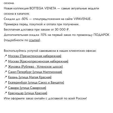
сезона.
Новая коллекция BOTTEGA VENETA — самые актуальные модели
сезона в каталоге.
Скидки до -50% — спецпредложения на сайте VIPAVENUE.
Примерка перед покупкой и оплата при получении.
Бесплатная доставка при заказе от 30 000 ₽.
Дополнительная скидка -10% на первый заказ по промокоду ПОДАРОК
(подробности по
ссылке
).
Воспользуйтесь услугой самовывоза в наших клиентских офисах:
📍
Москва (Пречистенская набережная)
📍
Москва (Краснопресненская набережная)
📍
Жуковка (Рублево - Успенское шоссе)
📍
Санкт-Петербург (улица Миллионная)
📍
Казань (улица Малая Красная)
📍
Екатеринбург (улица Сакко и Ванцетти)
📍
Самара (улица Самарская)
📍
Краснодар (улица Красная)
Или оформите заказ онлайн с доставкой по всей России!