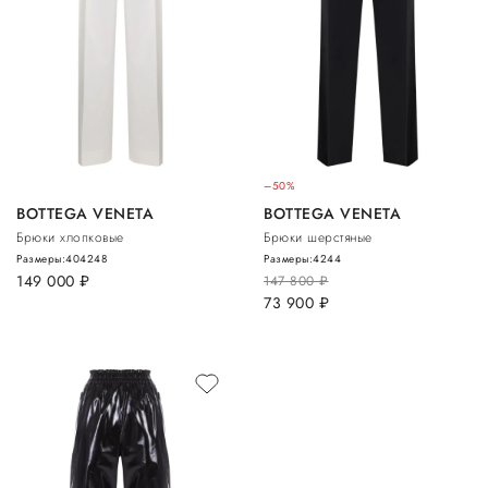
–50%
BOTTEGA VENETA
BOTTEGA VENETA
Брюки хлопковые
Брюки шерстяные
Размеры:
40
42
48
Размеры:
42
44
149 000
руб.
147 800
руб.
73 900
руб.