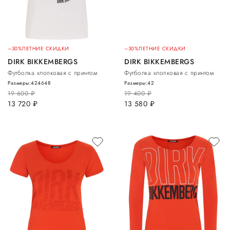
–30%
ЛЕТНИЕ СКИДКИ
–30%
ЛЕТНИЕ СКИДКИ
DIRK BIKKEMBERGS
DIRK BIKKEMBERGS
Футболка хлопковая с принтом
Футболка хлопковая с принтом
Размеры:
42
46
48
Размеры:
42
19 600
руб.
19 400
руб.
13 720
руб.
13 580
руб.