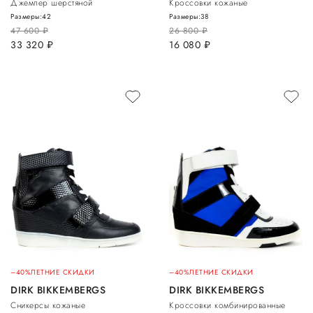
Джемпер шерстяной
Кроссовки кожаные
Размеры:
42
Размеры:
38
47 600
руб.
26 800
руб.
33 320
руб.
16 080
руб.
–40%
ЛЕТНИЕ СКИДКИ
–40%
ЛЕТНИЕ СКИДКИ
DIRK BIKKEMBERGS
DIRK BIKKEMBERGS
Сникерсы кожаные
Кроссовки комбинированные