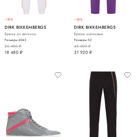
–30%
–30%
DIRK BIKKEMBERGS
DIRK BIKKEMBERGS
Брюки из вискозы
Брюки шелковые
Размеры:
40
42
Размеры:
52
26 400
руб.
45 600
руб.
18 480
руб.
31 920
руб.