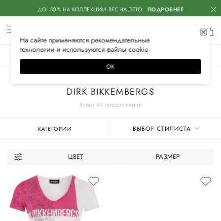
ДО -50% НА КОЛЛЕКЦИИ ВЕСНА-ЛЕТО
ПОДРОБНЕЕ
На сайте применяются
рекомендательные
технологии
и используются файлы
сооkiе
ЖЕНСКОЕ
МУЖСКОЕ
ДЕТСКОЕ
ОК
Главная
Женские бренды
DIRK BIKKEMBERGS
Всего 44 предложения
ВЫБОР СТИЛИСТА
КАТЕГОРИИ
ЦВЕТ
РАЗМЕР