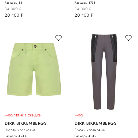
Размеры:
38
Размеры:
37
38
34 000
руб.
34 000
руб.
20 400
руб.
20 400
руб.
–40%
ЛЕТНИЕ СКИДКИ
–40%
DIRK BIKKEMBERGS
DIRK BIKKEMBERGS
Шорты хлопковые
Брюки хлопковые
Размеры:
42
44
Размеры:
40
42