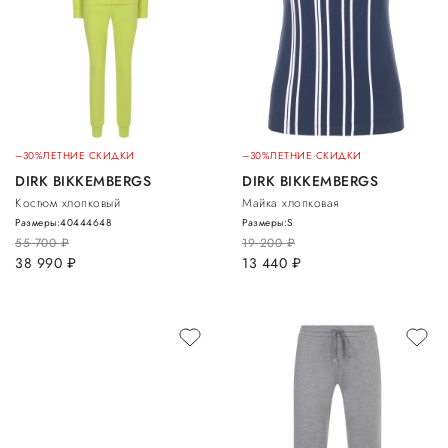
–30%
ЛЕТНИЕ СКИДКИ
–30%
ЛЕТНИЕ СКИДКИ
DIRK BIKKEMBERGS
DIRK BIKKEMBERGS
Костюм хлопковый
Майка хлопковая
Размеры:
40
44
46
48
Размеры:
S
55 700
руб.
19 200
руб.
38 990
руб.
13 440
руб.