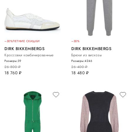
–30%
ЛЕТНИЕ СКИДКИ
–30%
DIRK BIKKEMBERGS
DIRK BIKKEMBERGS
Кроссовки комбинированные
Брюки из вискозы
Размеры:
39
Размеры:
42
46
26 800
руб.
26 400
руб.
18 760
руб.
18 480
руб.