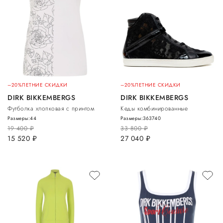
–20%
ЛЕТНИЕ СКИДКИ
–20%
ЛЕТНИЕ СКИДКИ
DIRK BIKKEMBERGS
DIRK BIKKEMBERGS
Футболка хлопковая с принтом
Кеды комбинированные
Размеры:
44
Размеры:
36
37
40
19 400
руб.
33 800
руб.
15 520
руб.
27 040
руб.