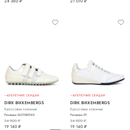
24 360
руб.
21 010
руб.
–45%
ЛЕТНИЕ СКИДКИ
–45%
ЛЕТНИЕ СКИДКИ
DIRK BIKKEMBERGS
DIRK BIKKEMBERGS
Кроссовки кожаные
Кроссовки кожаные
Размеры:
36
37
38
39
40
Размеры:
39
34 800
руб.
34 800
руб.
19 140
руб.
19 140
руб.