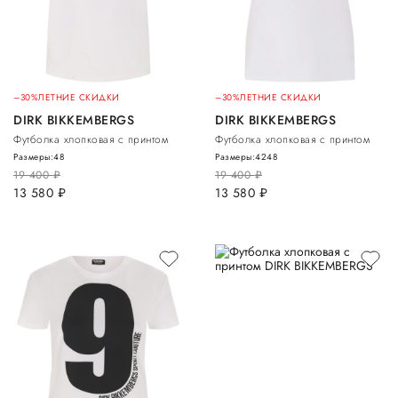
–30%
ЛЕТНИЕ СКИДКИ
–30%
ЛЕТНИЕ СКИДКИ
DIRK BIKKEMBERGS
DIRK BIKKEMBERGS
Футболка хлопковая с принтом
Футболка хлопковая с принтом
Размеры:
48
Размеры:
42
48
19 400
руб.
19 400
руб.
13 580
руб.
13 580
руб.