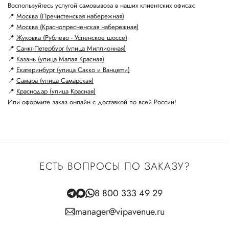
Воспользуйтесь услугой самовывоза в наших клиентских офисах:
📍
Москва (Пречистенская набережная)
📍
Москва (Краснопресненская набережная)
📍
Жуковка (Рублево - Успенское шоссе)
📍
Санкт-Петербург (улица Миллионная)
📍
Казань (улица Малая Красная)
📍
Екатеринбург (улица Сакко и Ванцетти)
📍
Самара (улица Самарская)
📍
Краснодар (улица Красная)
Или оформите заказ онлайн с доставкой по всей России!
ЕСТЬ ВОПРОСЫ ПО ЗАКАЗУ?
8 800 333 49 29
manager@vipavenue.ru