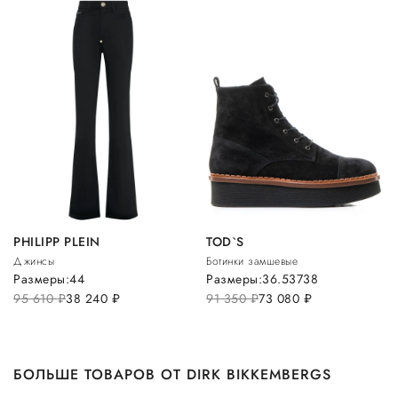
PHILIPP PLEIN
TOD`S
Джинсы
Ботинки замшевые
Размеры:
44
Размеры:
36.5
37
38
95 610
руб.
38 240
руб.
91 350
руб.
73 080
руб.
БОЛЬШЕ ТОВАРОВ ОТ DIRK BIKKEMBERGS