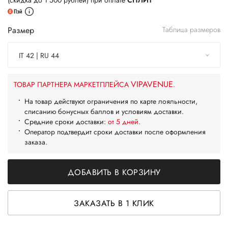
(скидка до 1 500 рублей) при оплате
СПЛИТ
Размер
Таблица размеров
IT 42 | RU 44
VIPAVENUE
ТОВАР ПАРТНЕРА МАРКЕТПЛЕЙСА
.
На товар действуют ограничения по карте лояльности,
списанию бонусных баллов и условиям доставки.
Средние сроки доставки:
от 5 дней
.
Оператор подтвердит сроки доставки после оформления
заказа.
ДОБАВИТЬ В КОРЗИНУ
ЗАКАЗАТЬ В 1 КЛИК