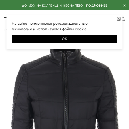
ДО -50% НА КОЛЛЕКЦИИ ВЕСНА-ЛЕТО
ПОДРОБНЕЕ
На сайте применяются
рекомендательные
технологии
и используются файлы
сооkiе
Главная
Женская
Одежда
Верхняя одежда
Пуховики
ОК
–30%