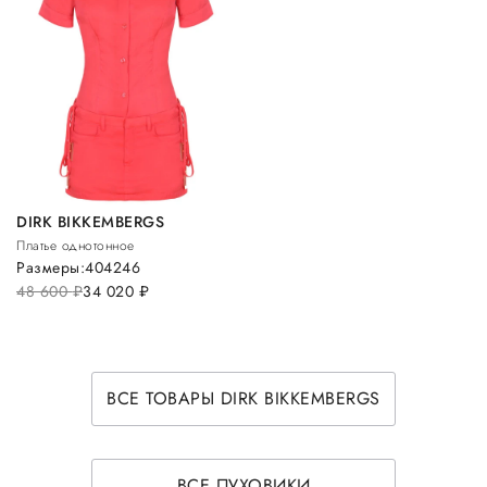
DIRK BIKKEMBERGS
Платье однотонное
Размеры:
40
42
46
48 600
руб.
34 020
руб.
ВСЕ ТОВАРЫ DIRK BIKKEMBERGS
ВСЕ ПУХОВИКИ