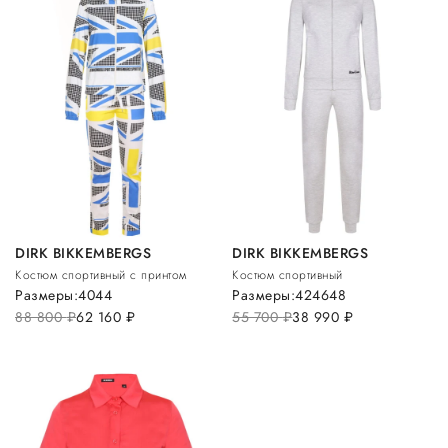
DIRK BIKKEMBERGS
DIRK BIKKEMBERGS
Костюм спортивный с принтом
Костюм спортивный
Размеры:
40
44
Размеры:
42
46
48
88 800
руб.
62 160
руб.
55 700
руб.
38 990
руб.