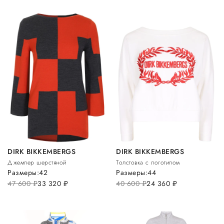
DIRK BIKKEMBERGS
DIRK BIKKEMBERGS
Джемпер шерстяной
Толстовка с логотипом
Размеры:
42
Размеры:
44
47 600
руб.
33 320
руб.
40 600
руб.
24 360
руб.