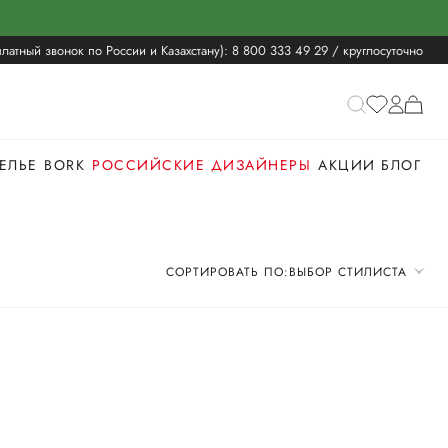
латный звонок по России и Казахстану):
8 800 333 49 29
/ круглосуточно
ЕЛЬЕ
BORK
РОССИЙСКИЕ ДИЗАЙНЕРЫ
АКЦИИ
БЛОГ
СОРТИРОВАТЬ ПО:
ВЫБОР СТИЛИСТА