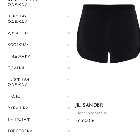
ОДЕЖДА
ВЕРХНЯЯ
ОДЕЖДА
ДЖИНСЫ
КОСТЮМЫ
ПИДЖАКИ
ПЛАТЬЯ
ПЛЯЖНАЯ
ОДЕЖДА
ПОЛО
JIL SANDER
РУБАШКИ
Шорты хлопковые
ТРИКОТАЖ
36 600
руб.
ТОЛСТОВКИ