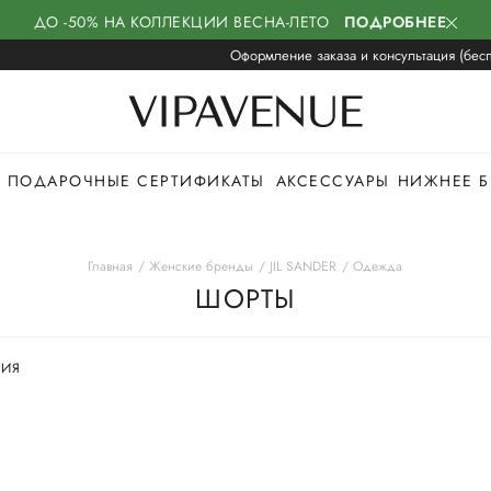
ДО -50% НА КОЛЛЕКЦИИ ВЕСНА-ЛЕТО
ПОДРОБНЕЕ
Оформление заказа и консультация (бесп
ПОДАРОЧНЫЕ СЕРТИФИКАТЫ
АКСЕССУАРЫ
НИЖНЕЕ Б
Главная
Женские бренды
JIL SANDER
Одежда
ШОРТЫ
ЦИЯ