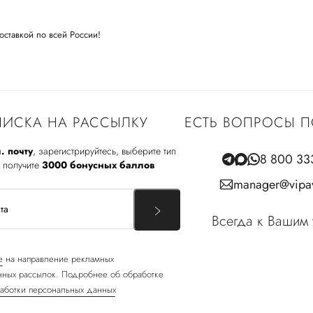
оставкой по всей России!
ИСКА НА РАССЫЛКУ
ЕСТЬ ВОПРОСЫ П
. почту
, зарегистрируйтесь, выберите тип
8 800 33
 получите
3000 бонусных баллов
manager@vipav
Всегда к Вашим 
е
на направление рекламных
ных рассылок. Подробнее об обработке
аботки персональных данных