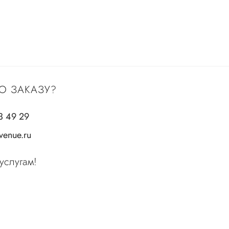
О ЗАКАЗУ?
3 49 29
enue.ru
услугам!