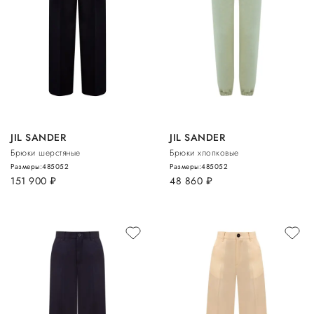
JIL SANDER
JIL SANDER
Брюки шерстяные
Брюки хлопковые
Размеры:
48
50
52
Размеры:
48
50
52
151 900
руб.
48 860
руб.