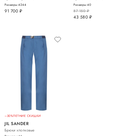
Размеры:
42
44
Размеры:
40
91 700
руб.
87 150
руб.
43 580
руб.
–30%
ЛЕТНИЕ СКИДКИ
JIL SANDER
Брюки хлопковые