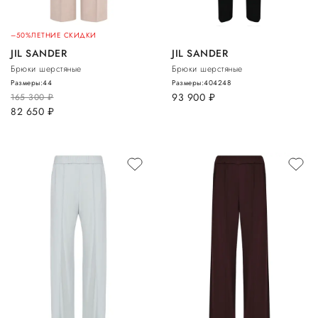
–50%
ЛЕТНИЕ СКИДКИ
JIL SANDER
JIL SANDER
Брюки шерстяные
Брюки шерстяные
Размеры:
44
Размеры:
40
42
48
93 900
руб.
165 300
руб.
82 650
руб.