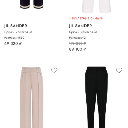
–50%
ЛЕТНИЕ СКИДКИ
JIL SANDER
JIL SANDER
Брюки хлопковые
Брюки хлопковые
Размеры:
48
50
Размеры:
42
69 020
руб.
178 200
руб.
89 100
руб.