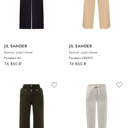
JIL SANDER
JIL SANDER
Брюки шерстяные
Брюки шерстяные
Размеры:
46
Размеры:
48
50
52
76 860
руб.
76 860
руб.