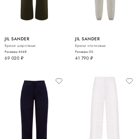
JIL SANDER
JIL SANDER
Брюки шерстяные
Брюки хлопковые
Размеры:
46
48
Размеры:
50
69 020
руб.
41 790
руб.