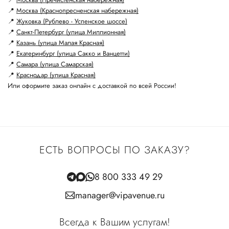
📍
Москва (Краснопресненская набережная)
📍
Жуковка (Рублево - Успенское шоссе)
📍
Санкт-Петербург (улица Миллионная)
📍
Казань (улица Малая Красная)
📍
Екатеринбург (улица Сакко и Ванцетти)
📍
Самара (улица Самарская)
📍
Краснодар (улица Красная)
Или оформите заказ онлайн с доставкой по всей России!
ЕСТЬ ВОПРОСЫ ПО ЗАКАЗУ?
8 800 333 49 29
manager@vipavenue.ru
Всегда к Вашим услугам!