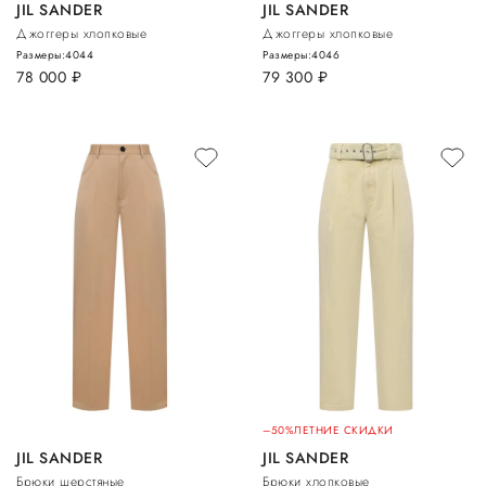
JIL SANDER
JIL SANDER
Джоггеры хлопковые
Джоггеры хлопковые
Размеры:
40
44
Размеры:
40
46
78 000
руб.
79 300
руб.
–50%
ЛЕТНИЕ СКИДКИ
JIL SANDER
JIL SANDER
Брюки шерстяные
Брюки хлопковые