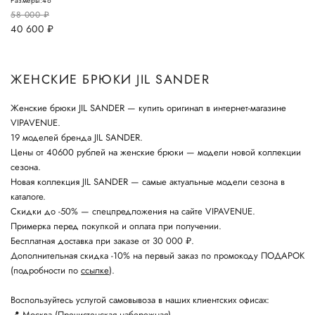
Размеры:
46
58 000
руб.
40 600
руб.
ЖЕНСКИЕ БРЮКИ JIL SANDER
Женские брюки JIL SANDER — купить оригинал в интернет-магазине
VIPAVENUE.
19 моделей бренда JIL SANDER.
Цены от 40600 рублей на женские брюки — модели новой коллекции
сезона.
Новая коллекция JIL SANDER — самые актуальные модели сезона в
каталоге.
Скидки до -50% — спецпредложения на сайте VIPAVENUE.
Примерка перед покупкой и оплата при получении.
Бесплатная доставка при заказе от 30 000 ₽.
Дополнительная скидка -10% на первый заказ по промокоду ПОДАРОК
(подробности по
ссылке
).
Воспользуйтесь услугой самовывоза в наших клиентских офисах:
📍
Москва (Пречистенская набережная)